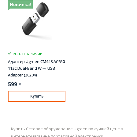
Новинка!
есть в наличии
Адаптер Ugreen CM448 AC650
11ac Dual-Band Wi-Fi USB
Adapter (20204)
599
₴
Купить
Купить Сетевое оборудование Ugreen по лучшей цене в
интернет-магазине портативной электроники