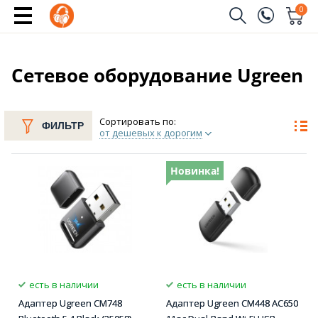
0
Заказать звонок
(096)
Имя
Сетевое оборудование Ugreen
(044)
Телефон
Сортировать по:
ФИЛЬТР
от дешевых к дорогим
Новинка!
Отправить
есть в наличии
есть в наличии
Адаптер Ugreen CM748
Адаптер Ugreen CM448 AC650