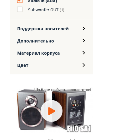
audio in (AUX)
Subwoofer OUT
(1)
Поддержка носителей
Дополнительно
Материал корпуса
Цвет