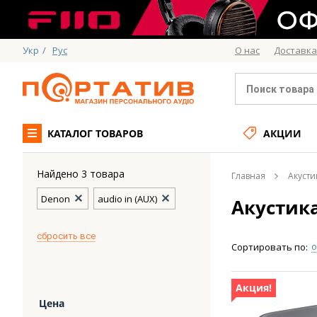
Укр
/
Рус
О нас
Доставка
КАТАЛОГ ТОВАРОВ
АКЦИИ
Найдено 3 товара
Главная
Акусти
Denon
audio in (AUX)
Акустик
cбросить все
о
Сортировать по:
Акция!
Цена