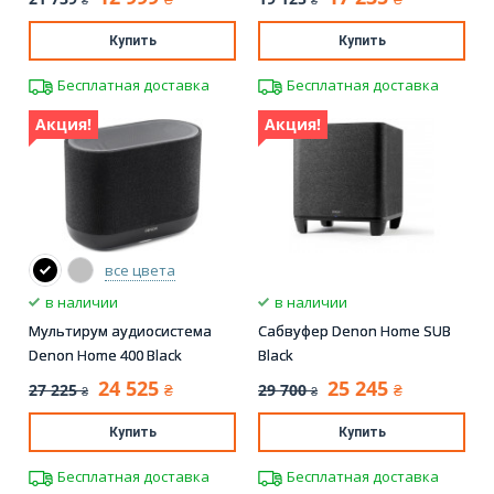
₴
₴
Купить
Купить
Бесплатная доставка
Бесплатная доставка
Акция!
Акция!
все цвета
в наличии
в наличии
Мультирум аудиосистема
Сабвуфер Denon Home SUB
Denon Home 400 Black
Black
24 525
25 245
27 225
29 700
₴
₴
₴
₴
Купить
Купить
Бесплатная доставка
Бесплатная доставка