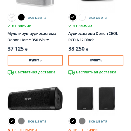
все цвета
все цвета
в наличии
в наличии
Мультирум аудиосистема
Аудиосистема Denon CEOL
Denon Home 350 White
RCD-N12 Black
37 125
38 250
₴
₴
Купить
Купить
Бесплатная доставка
Бесплатная доставка
все цвета
все цвета
нет в наличии
нет в наличии