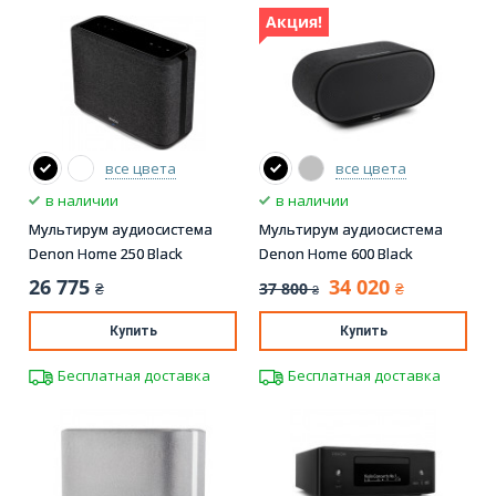
Акция!
все цвета
все цвета
в наличии
в наличии
Мультирум аудиосистема
Мультирум аудиосистема
Denon Home 250 Black
Denon Home 600 Black
26 775
34 020
37 800
₴
₴
₴
Купить
Купить
Бесплатная доставка
Бесплатная доставка