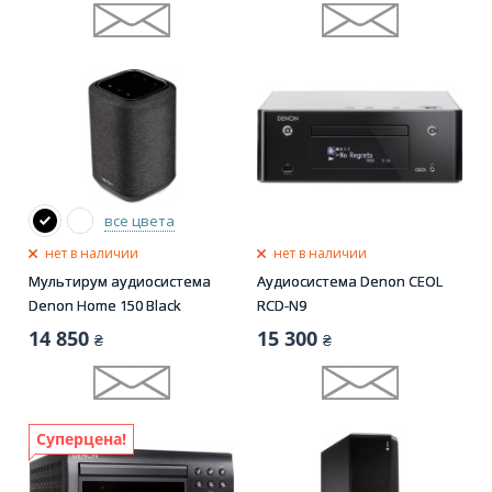
все цвета
нет в наличии
нет в наличии
Мультирум аудиосистема
Аудиосистема Denon CEOL
Denon Home 150 Black
RCD-N9
14 850
15 300
₴
₴
Суперцена!