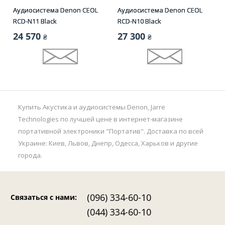
Аудиосистема Denon CEOL
Аудиосистема Denon CEOL
RCD-N11 Black
RCD-N10 Black
24 570
27 300
₴
₴
Купить Акустика и аудиосистемы Denon, Jarre
Technologies по лучшей цене в интернет-магазине
портативной электроники "Портатив". Доставка по всей
Украине: Киев, Львов, Днепр, Одесса, Харьков и другие
города.
(096) 334-60-10
Связаться с нами
:
(044) 334-60-10