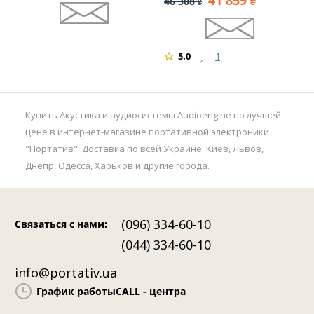
41 859
46 308
₴
₴
5.0
1
Купить Акустика и аудиосистемы Audioengine по лучшей
цене в интернет-магазине портативной электроники
"Портатив". Доставка по всей Украине: Киев, Львов,
Днепр, Одесса, Харьков и другие города.
(096) 334-60-10
Связаться с нами
:
(044) 334-60-10
info@portativ.ua
График работы
CALL - центра