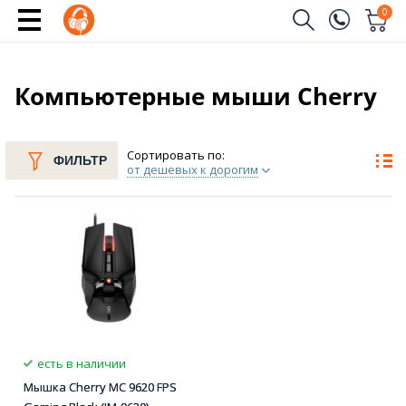
0
Заказать звонок
(096)
Имя
Компьютерные мыши Cherry
(044)
Телефон
Сортировать по:
ФИЛЬТР
от дешевых к дорогим
Отправить
есть в наличии
Мышка Cherry MC 9620 FPS