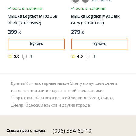
есть в наличии
есть в наличии
Мышка Logitech M100 USB
Мышка Logitech M90 Dark
Black (910-006652)
Grey (910-001793)
399
279
₴
₴
Купить
Купить
5.0
1
4.5
1
Купить Компьютерные мыши Cherry по лучшей цене в
интернет-магазине портативной электроники
"Портатив". Доставка по всей Украине: Киев, Львов,
Днепр, Одесса, Харьков и другие города.
(096) 334-60-10
Связаться с нами
: