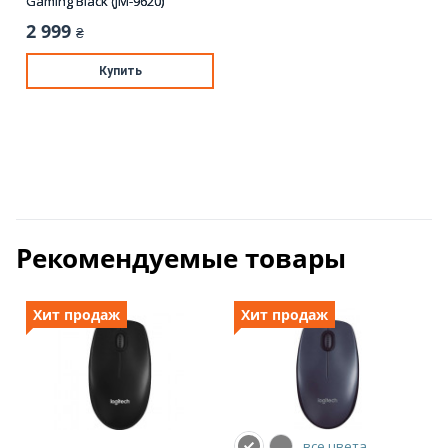
Gaming Black (JM-9620)
2 999
₴
Купить
Рекомендуемые товары
Хит продаж
Хит продаж
все цвета