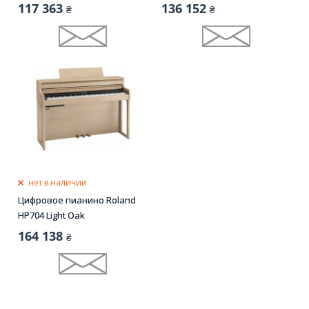
117 363
136 152
₴
₴
нет в наличии
Цифровое пианино Roland
HP704 Light Oak
164 138
₴