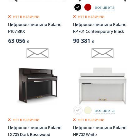
все цвета
нет в наличии
нет в наличии
Цифровое пианино Roland
Цифровое пианино Roland
F107 BKX
RP701 Contemporary Black
63 056
90 381
₴
₴
все цвета
нет в наличии
нет в наличии
Цифровое пианино Roland
Цифровое пианино Roland
LX705 Dark Rosewood
HP702 White