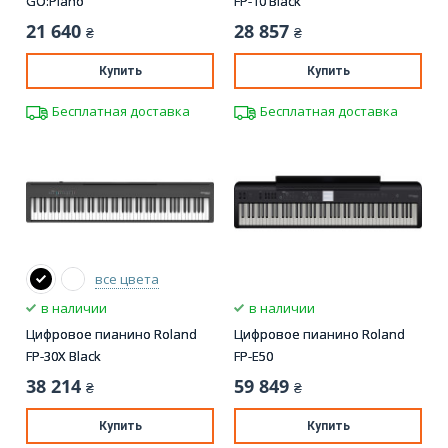
GO:Piano
FP-10 Black
21 640
28 857
₴
₴
Купить
Купить
Бесплатная доставка
Бесплатная доставка
все цвета
в наличии
в наличии
Цифровое пианино Roland
Цифровое пианино Roland
FP-30X Black
FP-E50
38 214
59 849
₴
₴
Купить
Купить