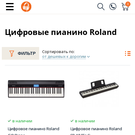
0
Заказать звонок
(096)
Имя
Цифровые пианино Roland
(044)
Телефон
Сортировать по:
ФИЛЬТР
от дешевых к дорогим
Отправить
в наличии
в наличии
Цифровое пианино Roland
Цифровое пианино Roland