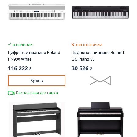
в наличии
нет в наличии
Цифровое пианино Roland
Цифровое пианино Roland
FP-90X White
GO:Piano 88
116 222
30 526
₴
₴
Купить
Бесплатная доставка