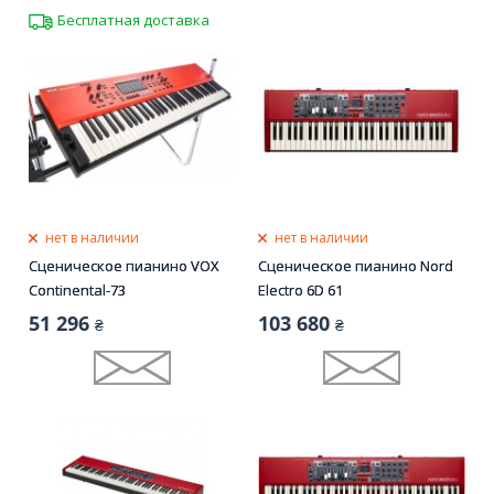
Бесплатная доставка
нет в наличии
нет в наличии
Сценическое пианино VOX
Сценическое пианино Nord
Continental-73
Electro 6D 61
51 296
103 680
₴
₴