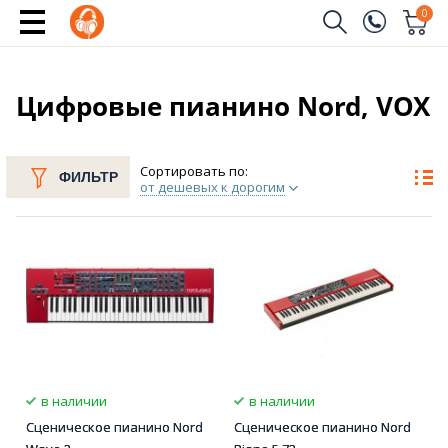
0
Заказать звонок
(096)
Имя
Цифровые пианино Nord, VOX
(044)
Телефон
Сортировать по:
ФИЛЬТР
от дешевых к дорогим
Отправить
в наличии
в наличии
Сценическое пианино Nord
Сценическое пианино Nord