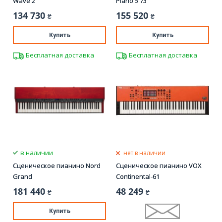
Wave 2
Piano 5 73
134 730
155 520
₴
₴
Купить
Купить
Бесплатная доставка
Бесплатная доставка
в наличии
нет в наличии
Сценическое пианино Nord
Сценическое пианино VOX
Grand
Continental-61
181 440
48 249
₴
₴
Купить