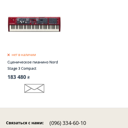
нет в наличии
Сценическое пианино Nord
Stage 3 Compact
183 480
₴
(096) 334-60-10
Связаться с нами
: