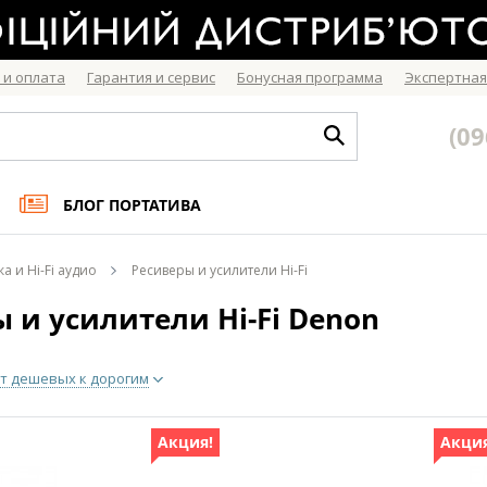
 и оплата
Гарантия и сервис
Бонусная программа
Экспертная
(09
БЛОГ ПОРТАТИВА
ка и Hi-Fi аудио
Ресиверы и усилители Hi-Fi
 и усилители Hi-Fi Denon
т дешевых к дорогим
Акция!
Акция