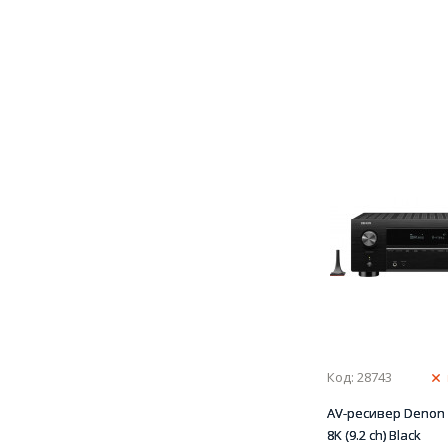
Код: 28743
AV-ресивер Denon
8K (9.2 ch) Black