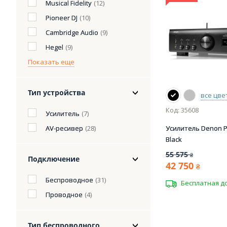
Musical Fidelity
(12)
Pioneer DJ
(10)
Cambridge Audio
(9)
Hegel
(9)
Показать еще
Тип устройства
все цве
Код: 35608
Усилитель
(7)
AV-ресивер
(28)
Усилитель Denon 
Black
55 575
₴
Подключение
42 750
₴
Беспроводное
(31)
Бесплатная д
Проводное
(4)
Тип беспроводного