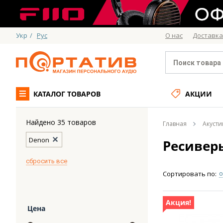
Укр
/
Рус
О нас
Доставка
КАТАЛОГ ТОВАРОВ
АКЦИИ
Найдено 35 товаров
Главная
Акусти
Denon
Ресиверы
cбросить все
о
Сортировать по:
Акция!
Цена