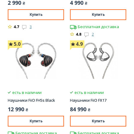
2 990
4 990
₴
₴
Купить
Купить
4.7
3
Бесплатная доставка
4.8
2
5.0
4.9
есть в наличии
есть в наличии
Наушники FiiO FH5s Black
Наушники FiiO FX17
12 990
84 990
₴
₴
Купить
Купить
Бесплатная доставка
Бесплатная доставка