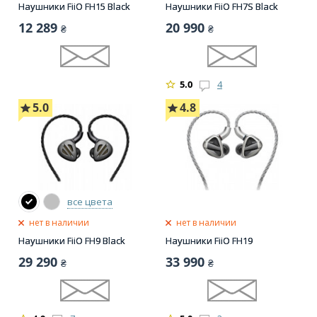
Наушники FiiO FH15 Black
Наушники FiiO FH7S Black
12 289
20 990
₴
₴
5.0
4
5.0
4.8
все цвета
нет в наличии
нет в наличии
Наушники FiiO FH9 Black
Наушники FiiO FH19
29 290
33 990
₴
₴