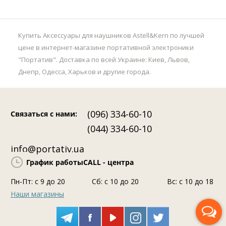
Купить Аксессуары для наушников Astell&Kern по лучшей
цене в интернет-магазине портативной электроники
"Портатив". Доставка по всей Украине: Киев, Львов,
Днепр, Одесса, Харьков и другие города.
(096) 334-60-10
Связаться с нами
:
(044) 334-60-10
info@portativ.ua
График работы
CALL - центра
Пн-Пт: c 9 до 20
Сб: с 10 до 20
Вс: с 10 до 18
Наши магазины
Перезвоните мне