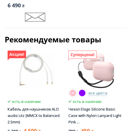
6 490
₴
Рекомендуемые товары
Акция!
Суперцена!
все цвета
есть в наличии
есть в наличии
Кабель для наушников ALO
Чехол Elago Silicone Basic
audio Litz (MMCX to Balanced
Case with Nylon Lanyard Light
2.5mm)
Pink ...
4 500
450