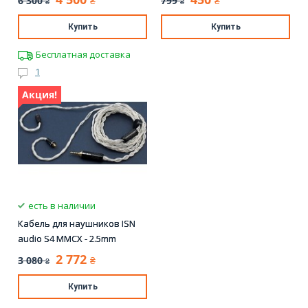
6 300
799
₴
₴
₴
₴
Купить
Купить
Бесплатная доставка
1
Акция!
есть в наличии
Кабель для наушников ISN
audio S4 MMCX - 2.5mm
2 772
3 080
₴
₴
Купить