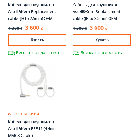
Кабель для наушников
Кабель для наушников
Astell&Kern Replacement
Astell&Kern Replacement
cable (JH to 2.5mm) OEM
cable (JH to 3.5mm) OEM
3 600
3 600
4 300
4 300
₴
₴
₴
₴
Купить
Купить
Бесплатная доставка
Бесплатная доставка
нет в наличии
Кабель для наушников
Astell&Kern PEP11 (4.4mm
MMCX Cable)