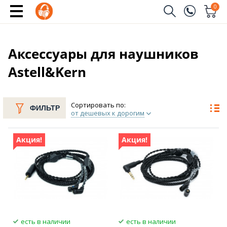
0
Заказать звонок
(096)
Имя
Аксессуары для наушников
Astell&Kern
(044)
Телефон
Сортировать по:
ФИЛЬТР
от дешевых к дорогим
Отправить
Акция!
Акция!
есть в наличии
есть в наличии