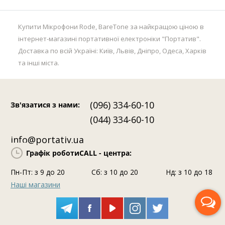
Купити Мікрофони Rode, BareTone за найкращою ціною в
інтернет-магазині портативної електроніки "Портатив".
Доставка по всій Україні: Київ, Львів, Дніпро, Одеса, Харків
та інші міста.
(096) 334-60-10
Зв'язатися з нами
:
(044) 334-60-10
info@portativ.ua
Графік роботи
CALL - центра:
Пн-Пт: з 9 до 20
Сб: з 10 до 20
Нд: з 10 до 18
Наші магазини
Передзвоніть мені