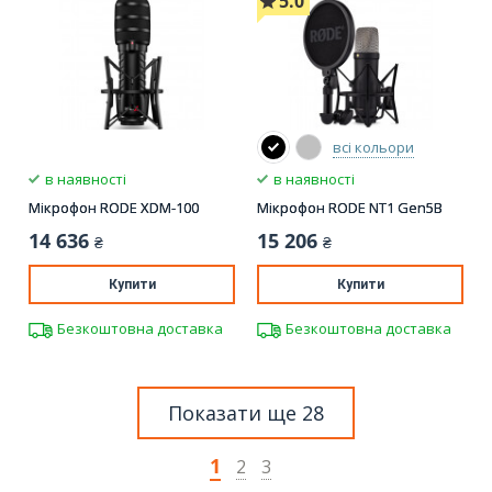
5.0
всі кольори
в наявності
в наявності
Мікрофон RODE XDM-100
Мікрофон RODE NT1 Gen5B
14 636
15 206
₴
₴
Купити
Купити
Безкоштовна доставка
Безкоштовна доставка
Показати ще 28
1
2
3