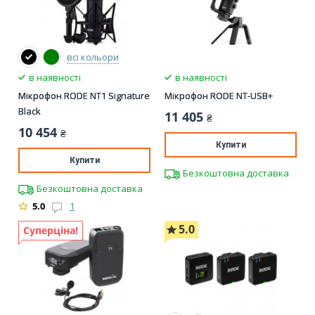
всі кольори
в наявності
в наявності
Мікрофон RODE NT1 Signature
Мікрофон RODE NT-USB+
Black
11 405
₴
10 454
₴
Купити
Купити
Безкоштовна доставка
Безкоштовна доставка
5.0
1
5.0
Суперціна!