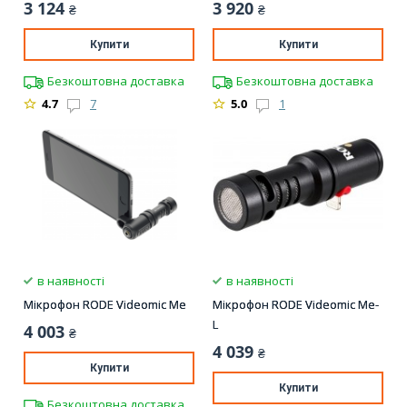
3 124
3 920
₴
₴
Купити
Купити
Безкоштовна доставка
Безкоштовна доставка
4.7
7
5.0
1
в наявності
в наявності
Мікрофон RODE Videomic Me
Мікрофон RODE Videomic Me-
L
4 003
₴
4 039
₴
Купити
Купити
Безкоштовна доставка