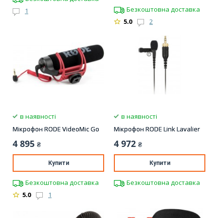
Безкоштовна доставка
1
5.0
2
в наявності
в наявності
Мікрофон RODE VideoMic Go
Мікрофон RODE Link Lavalier
4 895
4 972
₴
₴
Купити
Купити
Безкоштовна доставка
Безкоштовна доставка
5.0
1