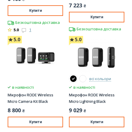
7 223
₴
Купити
Купити
Безкоштовна доставка
Безкоштовна доставка
5.0
1
5.0
5.0
всі кольори
в наявності
в наявності
Мікрофон RODE Wireless
Мікрофон RODE Wireless
Micro Camera Kit Black
Micro Lightning Black
8 800
9 029
₴
₴
Купити
Купити