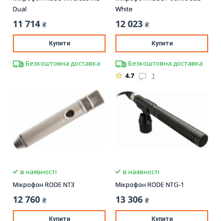
Dual
White
11 714
12 023
₴
₴
Купити
Купити
Безкоштовна доставка
Безкоштовна доставка
4.7
1
в наявності
в наявності
Мікрофон RODE NT3
Мікрофон RODE NTG-1
12 760
13 306
₴
₴
Купити
Купити