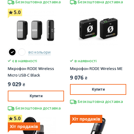
Безкоштовна доставка
Безкоштовна доставка
5.0
всі кольори
є в наявності
в наявності
Мікрофон RODE Wireless
Мікрофон RODE Wireless ME
Micro USB-C Black
9 076
₴
9 029
₴
Купити
Купити
Безкоштовна доставка
Безкоштовна доставка
5.0
Хіт продажів
Хіт продажів