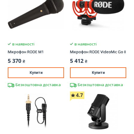
в наявності
в наявності
Мікрофон RODE M1
Мікрофон RODE VideoMic Go II
5 370
5 412
₴
₴
Купити
Купити
Безкоштовна доставка
Безкоштовна доставка
4.7