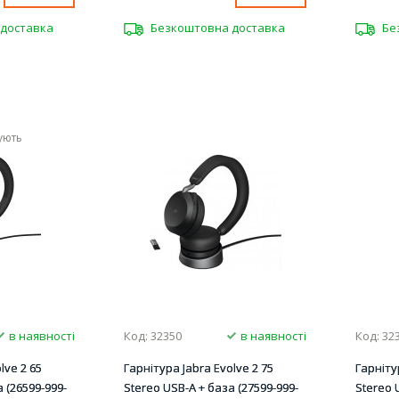
доставка
Безкоштовна доставка
Бе
ують
в наявності
Код: 32350
в наявності
Код: 32
lve 2 65
Гарнітура Jabra Evolve 2 75
Гарніту
 (26599-999-
Stereo USB-A + база (27599-999-
Stereo 