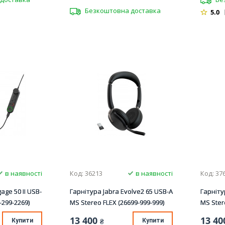
Безкоштовна доставка
5.0
в наявності
Код: 36213
в наявності
Код: 37
age 50 II USB-
Гарнітура Jabra Evolve2 65 USB-A
Гарніту
-299-2269)
MS Stereo FLEX (26699-999-999)
MS Ster
13 400
13 40
Купити
₴
Купити