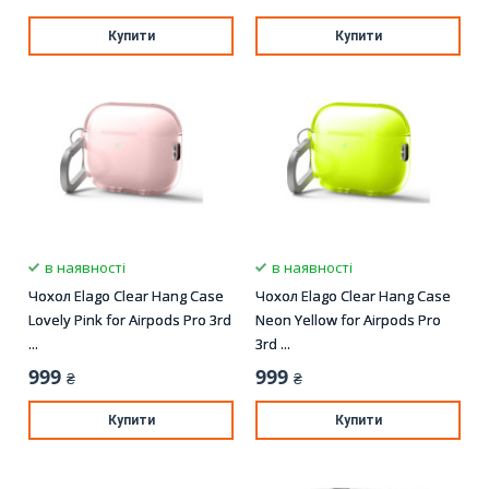
Купити
Купити
в наявності
в наявності
Чохол Elago Clear Hang Case
Чохол Elago Clear Hang Case
Lovely Pink for Airpods Pro 3rd
Neon Yellow for Airpods Pro
...
3rd ...
999
999
₴
₴
Купити
Купити