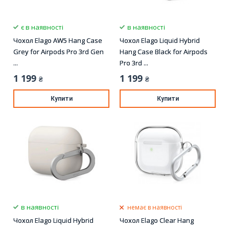
є в наявності
в наявності
Чохол Elago AW5 Hang Case
Чохол Elago Liquid Hybrid
Grey for Airpods Pro 3rd Gen
Hang Case Black for Airpods
...
Pro 3rd ...
1 199
1 199
₴
₴
Купити
Купити
в наявності
немає в наявності
Чохол Elago Liquid Hybrid
Чохол Elago Clear Hang