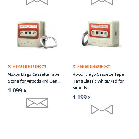
немає в наявності
немає в наявності
Чохол Elago Cassette Tape
Чохол Elago Cassette Tape
Stone for Airpods 4rd Gen ...
Hang Classic White/Red for
Airpods ...
1 099
₴
1 199
₴