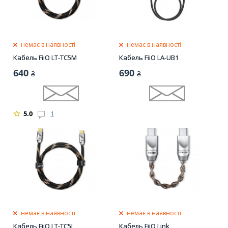
немає в наявності
немає в наявності
Кабель FiiO LT-TC5M
Кабель FiiO LA-UB1
640
690
₴
₴
5.0
1
немає в наявності
немає в наявності
Кабель FiiO LT-TC5L
Кабель FiiO Link