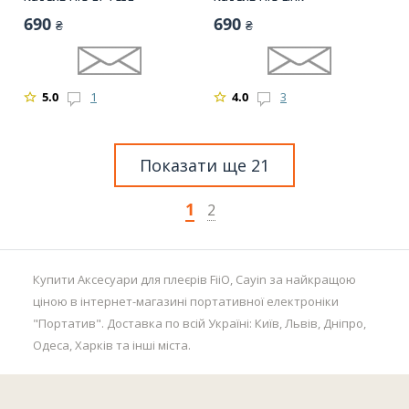
690
690
₴
₴
5.0
1
4.0
3
Показати ще 21
1
2
Купити Аксесуари для плеєрів FiiO, Cayin за найкращою
ціною в інтернет-магазині портативної електроніки
"Портатив". Доставка по всій Україні: Київ, Львів, Дніпро,
Одеса, Харків та інші міста.