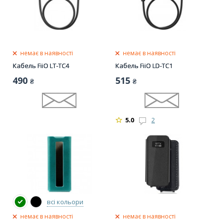
немає в наявності
немає в наявності
Кабель FiiO LT-TC4
Кабель FiiO LD-TC1
490
515
₴
₴
5.0
2
всі кольори
немає в наявності
немає в наявності