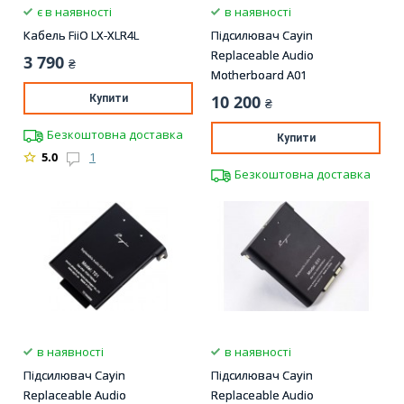
є в наявності
в наявності
Кабель FiiO LX-XLR4L
Підсилювач Cayin
Replaceable Audio
3 790
₴
Motherboard A01
10 200
Купити
₴
Безкоштовна доставка
Купити
5.0
1
Безкоштовна доставка
в наявності
в наявності
Підсилювач Cayin
Підсилювач Cayin
Replaceable Audio
Replaceable Audio