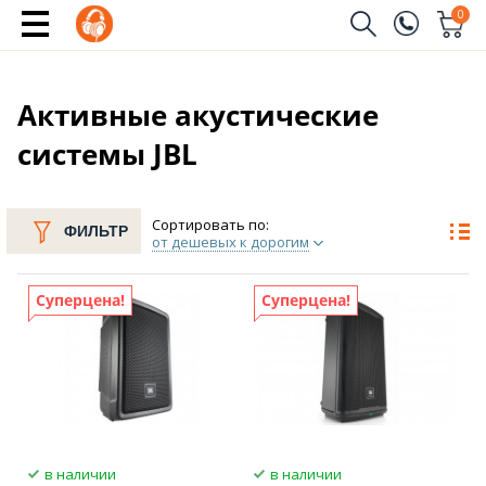
0
Заказать звонок
(096)
Имя
Активные акустические
системы JBL
(044)
Телефон
Сортировать по:
ФИЛЬТР
от дешевых к дорогим
Отправить
Суперцена!
Суперцена!
в наличии
в наличии