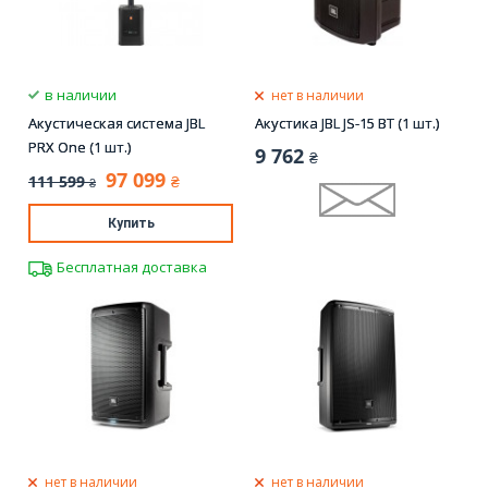
в наличии
нет в наличии
Акустическая система JBL
Акустика JBL JS-15 BT (1 шт.)
PRX One (1 шт.)
9 762
₴
97 099
111 599
₴
₴
Купить
Бесплатная доставка
нет в наличии
нет в наличии