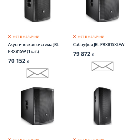
нет в наличии
нет в наличии
Акустическая система JBL
Сабвуфер JBL PRX815XLFW
PRX815W (1 шт.)
79 872
₴
70 152
₴
нет в наличии
нет в наличии