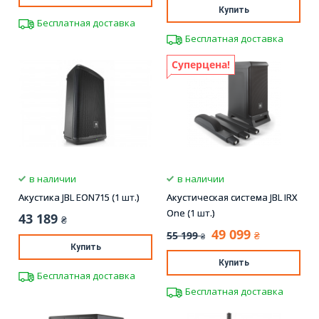
Купить
Бесплатная доставка
Бесплатная доставка
Суперцена!
в наличии
в наличии
Акустика JBL EON715 (1 шт.)
Акустическая система JBL IRX
One (1 шт.)
43 189
₴
49 099
55 199
₴
₴
Купить
Купить
Бесплатная доставка
Бесплатная доставка