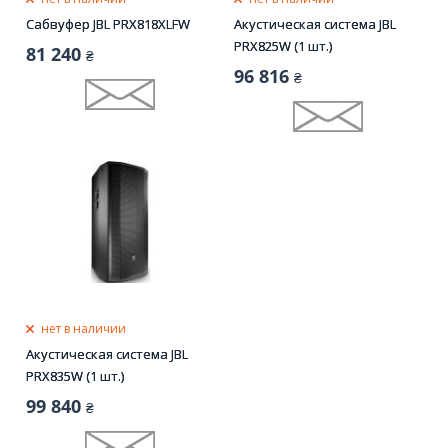
Сабвуфер JBL PRX818XLFW
Акустическая система JBL
PRX825W (1 шт.)
81 240
₴
96 816
₴
нет в наличии
Акустическая система JBL
PRX835W (1 шт.)
99 840
₴