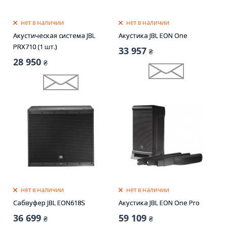
нет в наличии
нет в наличии
Акустическая система JBL
Акустика JBL EON One
PRX710 (1 шт.)
33 957
₴
28 950
₴
нет в наличии
нет в наличии
Сабвуфер JBL EON618S
Акустика JBL EON One Pro
36 699
59 109
₴
₴