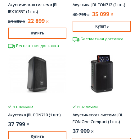
Акустическая система JBL
Акустика JBL EON712 (1 шт.)
IRX108BT (1 шт.)
35 099
40 799
₴
₴
22 899
24 899
₴
₴
Купить
Купить
Бесплатная доставка
Бесплатная доставка
в наличии
в наличии
Акустика JBL EON710 (1 шт.)
Акустическая система JBL
EON One Compact (1 шт.)
37 799
₴
37 999
₴
Купить