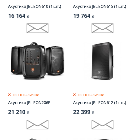
Акустика JBL EON610 (1 шт.)
Акустика JBL EON615 (1 шт.)
16 164
19 764
₴
₴
нет в наличии
нет в наличии
Акустика JBL EON206P
Акустика JBL EON612 (1 шт.)
21 210
22 399
₴
₴