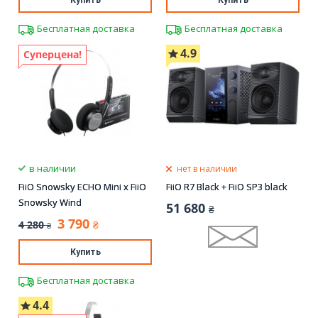
Купить
Купить
Бесплатная доставка
Бесплатная доставка
4.9
Суперцена!
в наличии
нет в наличии
FiiO Snowsky ECHO Mini x FiiO
FiiO R7 Black + FiiO SP3 black
Snowsky Wind
51 680
₴
3 790
4 280
₴
₴
Купить
Бесплатная доставка
4.4