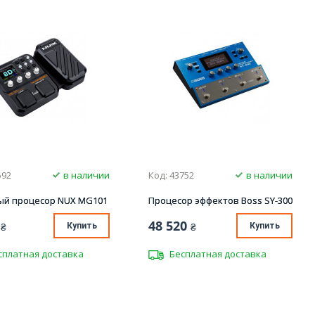
592
в наличии
Код: 43752
в наличии
ый процесор NUX MG101
Процесор эффектов Boss SY-300
48 520
₴
Купить
₴
Купить
сплатная доставка
Бесплатная доставка