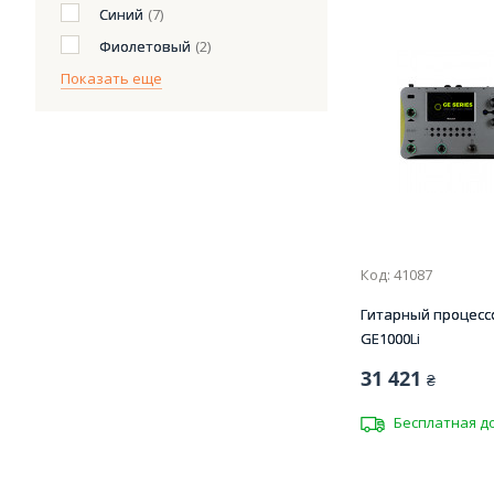
Синий
(7)
Фиолетовый
(2)
Показать еще
Код: 41087
Гитарный процесс
GE1000Li
31 421
₴
Бесплатная д