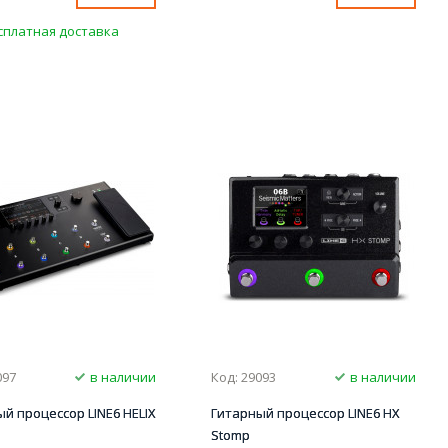
сплатная доставка
097
в наличии
Код: 29093
в наличии
й процессор LINE6 HELIX
Гитарный процессор LINE6 HX
Stomp