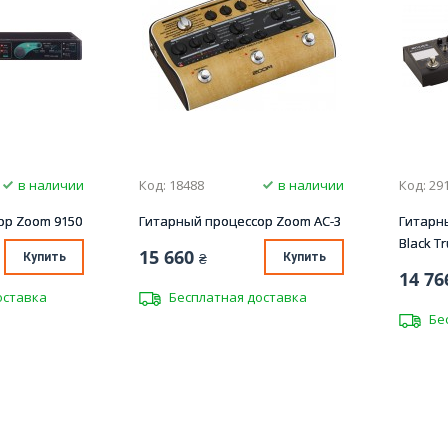
в наличии
Код: 18488
в наличии
Код: 29
ор Zoom 9150
Гитарный процессор Zoom AC-3
Гитарн
Black T
15 660
Купить
₴
Купить
14 76
оставка
Бесплатная доставка
Бе