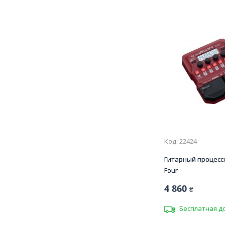
Код: 22424
Гитарный процесс
Four
4 860
₴
Бесплатная д