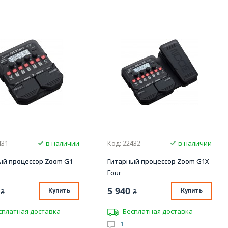
431
в наличии
Код: 22432
в наличии
ый процессор Zoom G1
Гитарный процессор Zoom G1X
Four
5 940
₴
Купить
₴
Купить
сплатная доставка
Бесплатная доставка
1