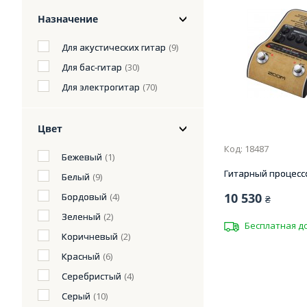
Назначение
Для акустических гитар
(9)
Для бас-гитар
(30)
Для электрогитар
(70)
Цвет
Код: 18487
Бежевый
(1)
Гитарный процесс
Белый
(9)
10 530
Бордовый
(4)
₴
Зеленый
(2)
Бесплатная д
Коричневый
(2)
Красный
(6)
Серебристый
(4)
Серый
(10)