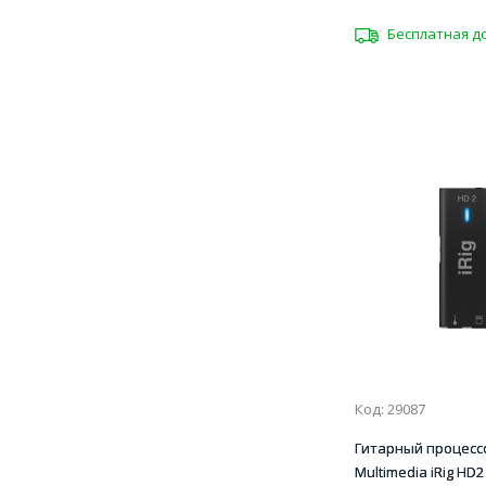
Бесплатная д
Код: 29087
Гитарный процессо
Multimedia iRig HD2