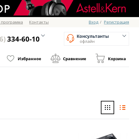
 программа
Контакты
Вход
/
Регистрация
Консультанты
6)
334-60-10
офлайн
Избранное
Сравнение
Корзина