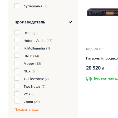
Суперцена
(3)
Производитель
BOSS
(3)
Hotone Audio
(18)
IK Multimedia
(7)
Код: 24922
LINE6
(14)
Гитарный процесс
Mooer
(18)
20 520
₴
NUX
(6)
Бесплатная д
TC Electronic
(2)
Two Notes
(5)
VOX
(3)
Zoom
(27)
Показать еще