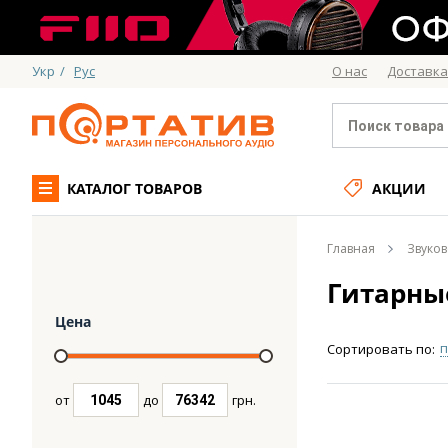
Укр
/
Рус
О нас
Доставка
КАТАЛОГ ТОВАРОВ
АКЦИИ
Главная
Звуко
Гитарны
Цена
п
Сортировать по:
от
до
грн.