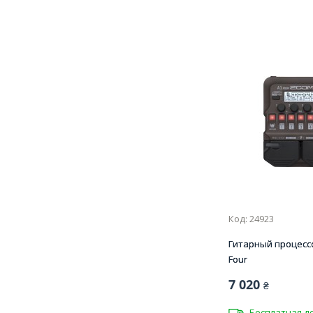
Код: 24923
Гитарный процесс
Four
7 020
₴
Бесплатная д