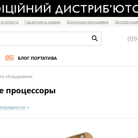
 и оплата
Гарантия и сервис
Бонусная программа
Экспертная
(09
БЛОГ ПОРТАТИВА
вое оборудование
е процессоры
опулярности