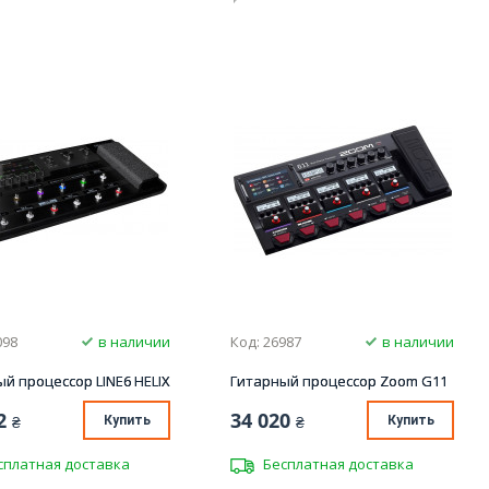
098
в наличии
Код: 26987
в наличии
й процессор LINE6 HELIX
Гитарный процессор Zoom G11
2
34 020
₴
Купить
₴
Купить
сплатная доставка
Бесплатная доставка