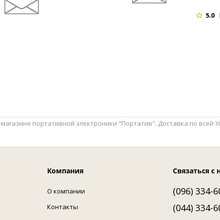
5.0
магазине портативной электроники "Портатив". Доставка по всей Укр
Компания
Связаться с 
(096) 334-6
О компании
(044) 334-6
Контакты