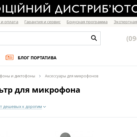
 и оплата
Гарантия и сервис
Бонусная программа
Экспертная
(09
БЛОГ ПОРТАТИВА
фоны и диктофоны
Аксессуары для микрофонов
ьтр для микрофона
т дешевых к дорогим