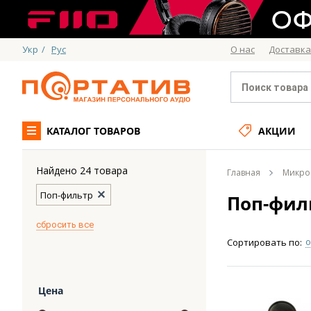
Укр
/
Рус
О нас
Доставка
КАТАЛОГ ТОВАРОВ
АКЦИИ
Найдено 24 товара
Главная
Микро
Поп-фильтр
Поп-фил
cбросить все
о
Сортировать по:
Цена