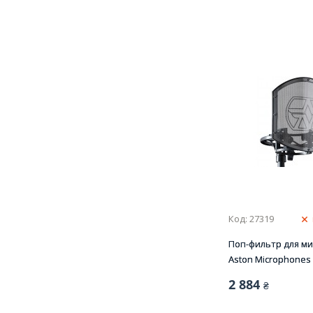
Код: 27319
Поп-фильтр для м
Aston Microphones 
2 884
₴