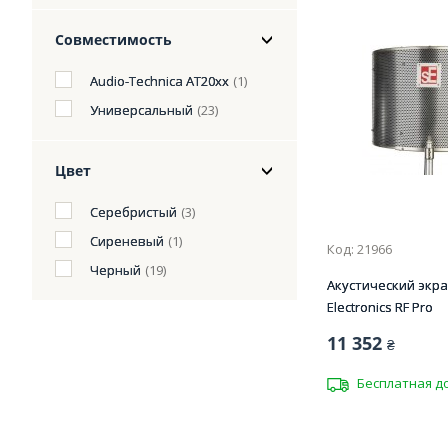
Совместимость
Audio-Technica AT20xx
(1)
Универсальный
(23)
Цвет
Серебристый
(3)
Сиреневый
(1)
Код: 21966
Черный
(19)
Акустический экра
Electronics RF Pro
11 352
₴
Бесплатная д