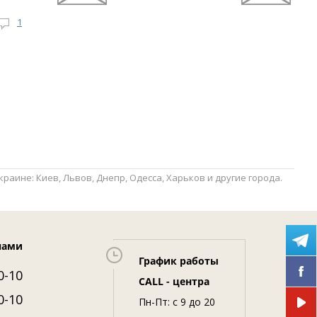
1
аине: Киев, Львов, Днепр, Одесса, Харьков и другие города.
нами
График работы
0-10
CALL - центра
0-10
Пн-Пт: c 9 до 20