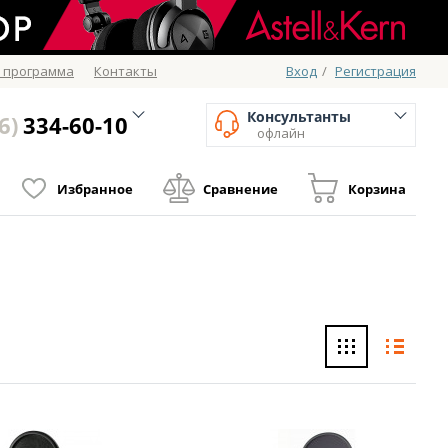
 программа
Контакты
Вход
/
Регистрация
Консультанты
6)
334-60-10
офлайн
Избранное
Сравнение
Корзина