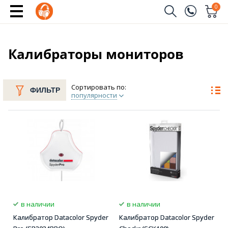
0
Заказать звонок
(096)
Имя
Калибраторы мониторов
(044)
Телефон
Сортировать по:
ФИЛЬТР
популярности
Отправить
в наличии
в наличии
Калибратор Datacolor Spyder
Калибратор Datacolor Spyder