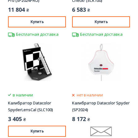
Pro (SP2024PRO)
Checkr (SCK100)
11 804
6 583
₴
₴
Купить
Купить
Бесплатная доставка
Бесплатная доставка
в наличии
нет в наличии
Калибратор Datacolor
Калибратор Datacolor Spyder
SpyderLensCal (SLC100)
(SP2024)
3 405
8 172
₴
₴
Купить