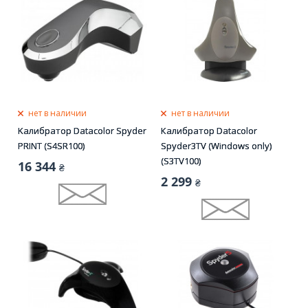
нет в наличии
нет в наличии
Kалибратор Datacolor Spyder
Калибратор Datacolor
PRINT (S4SR100)
Spyder3TV (Windows only)
(S3TV100)
16 344
₴
2 299
₴