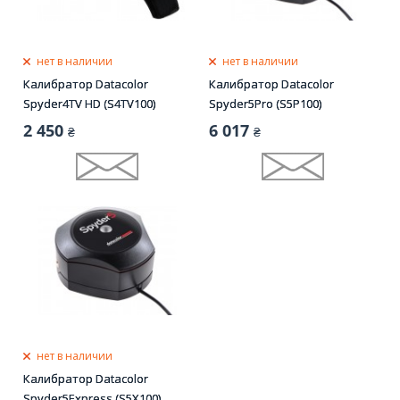
нет в наличии
нет в наличии
Калибратор Datacolor
Калибратор Datacolor
Spyder4TV HD (S4TV100)
Spyder5Pro (S5P100)
2 450
6 017
₴
₴
нет в наличии
Калибратор Datacolor
Spyder5Express (S5X100)