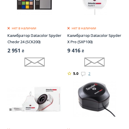
нет в наличии
нет в наличии
Калибратор Datacolor Spyder
Калибратор Datacolor Spyder
Checkr 24 (SCK200)
X Pro (SXP100)
2 951
9 416
₴
₴
5.0
2