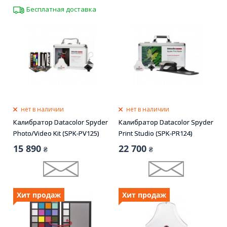
Бесплатная доставка
нет в наличии
нет в наличии
Калибратор Datacolor Spyder
Калибратор Datacolor Spyder
Photo/Video Kit (SPK-PV125)
Print Studio (SPK-PR124)
15 890
22 700
₴
₴
Хит продаж
Хит продаж