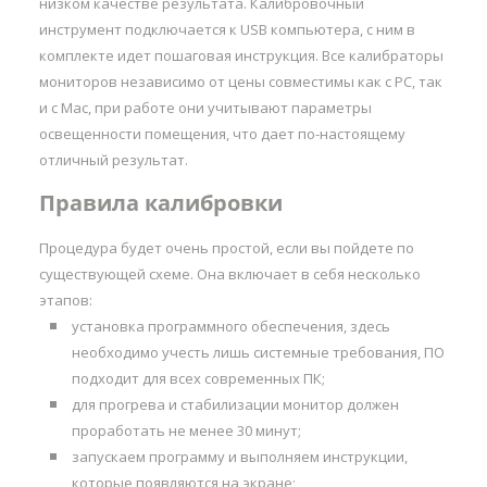
низком качестве результата. Калибровочный
инструмент подключается к USB компьютера, с ним в
комплекте идет пошаговая инструкция. Все калибраторы
мониторов независимо от цены совместимы как с PC, так
и с Mac, при работе они учитывают параметры
освещенности помещения, что дает по-настоящему
отличный результат.
Правила калибровки
Процедура будет очень простой, если вы пойдете по
существующей схеме. Она включает в себя несколько
этапов:
установка программного обеспечения, здесь
необходимо учесть лишь системные требования, ПО
подходит для всех современных ПК;
для прогрева и стабилизации монитор должен
проработать не менее 30 минут;
запускаем программу и выполняем инструкции,
которые появляются на экране;