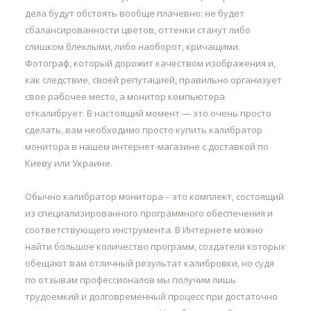
дела будут обстоять вообще плачевно: не будет
сбалансированности цветов, оттенки станут либо
слишком блеклыми, либо наоборот, кричащими.
Фотограф, который дорожит качеством изображения и,
как следствие, своей репутацией, правильно организует
свое рабочее место, а монитор компьютера
откалибрует. В настоящий момент — это очень просто
сделать, вам необходимо просто купить калибратор
монитора в нашем интернет-магазине с доставкой по
Киеву или Украине.
Обычно калибратор монитора – это комплект, состоящий
из специализированного программного обеспечения и
соответствующего инструмента. В Интернете можно
найти большое количество программ, создатели которых
обещают вам отличный результат калибровки, но судя
по отзывам профессионалов мы получим лишь
трудоемкий и долговременный процесс при достаточно