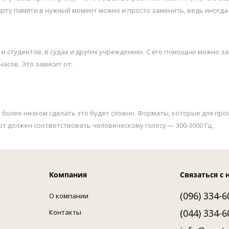
арту памяти в нужный момент можно и просто заменить, ведь иногда 
 студентов, в судах и других учреждениях. С его помощью можно з
часов. Это зависит от:
при более низком сделать это будет сложно. Форматы, которые для п
т должен соответствовать человеческому голосу — 300-3000 Гц.
Компания
Связаться с 
(096) 334-6
О компании
(044) 334-6
Контакты