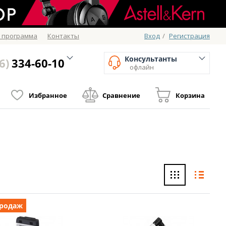
 программа
Контакты
Вход
/
Регистрация
Консультанты
6)
334-60-10
офлайн
Избранное
Сравнение
Корзина
продаж