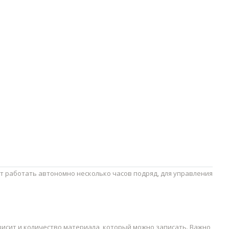
ет работать автономно несколько часов подряд, для управления
висит и количество материала, который можно записать. Важно