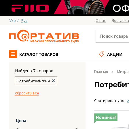
Укр
/
Рус
О нас
Доставка
КАТАЛОГ ТОВАРОВ
АКЦИИ
Найдено 7 товаров
Главная
Микро
Потребительский
Потреби
cбросить все
о
Сортировать по:
Новинка!
Цена