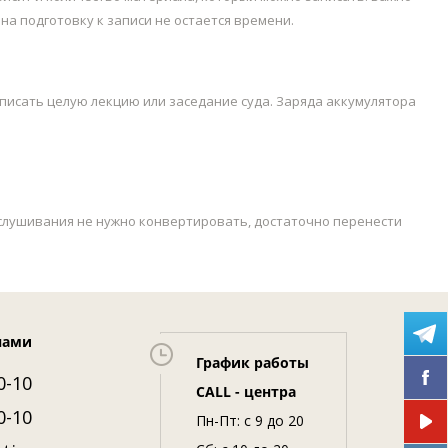
на подготовку к записи не остается времени.
аписать целую лекцию или заседание суда. Заряда аккумулятора
рослушивания не нужно конвертировать, достаточно перенести
нами
График работы
0-10
CALL - центра
0-10
Пн-Пт: c 9 до 20