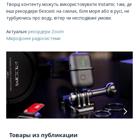
Творці контенту можуть використовувати Instamic там, де
інші рекордери безсилі: на схилах, біля моря або в русі, не
турбуючись про воду, вітер чи несподівані умови.
Актуальні
рекордери Zoom
Мікрофонні радіосистеми
Товары из публикации