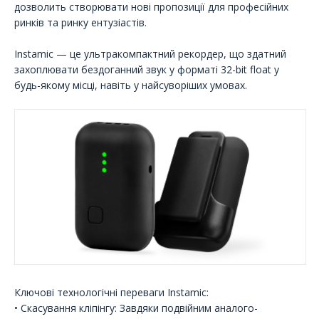
дозволить створювати нові пропозиції для професійних
ринків та ринку ентузіастів.
Instamic — це ультракомпактний рекордер, що здатний
захоплювати бездоганний звук у форматі 32-bit float у
будь-якому місці, навіть у найсуворіших умовах.
Ключові технологічні переваги Instamic:
• Скасування кліпінгу: Завдяки подвійним аналого-