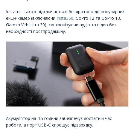
Instamic також підключається бездротово до популярних
екшн-камер (включаючи
Insta360
, GoPro 12 та GoPro 13,
Garmin Virb Ultra 30), синхронізуючи аудіо та відео без
необхідності постпродакшну.
Акумулятор на 4.5 години забезпечує достатній час
роботи, а порт USB-C спрощує підзарядку.