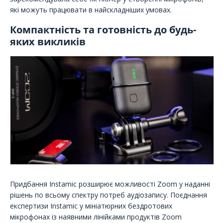
які можуть працювати в найскладніших умовах.
Компактність та готовність до будь-
яких викликів
Придбання Instamic розширює можливості Zoom у наданні
рішень по всьому спектру потреб аудіозапису. Поєднання
експертизи Instamic у мініатюрних бездротових
мікрофонах із наявними лінійками продуктів Zoom