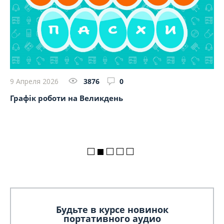
9 Апреля 2026
3876
0
23
Графік роботи на Великдень
So
на
Будьте в курсе новинок
портативного аудио