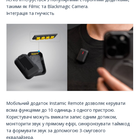
такими як Filmic та Blackmagic Camera.
Інтеграція та гнучкість
Мобільний додаток Instamic Remote дозволяє керувати
всіма функціями до 10 одиниць з одного пристрою.
Користувачі можуть вмикати запис одним дотиком,
моніторити звук у прямому ефірі, синхронізувати таймкод
та формувати звук за допомогою 3-смугового
еквалайзера.