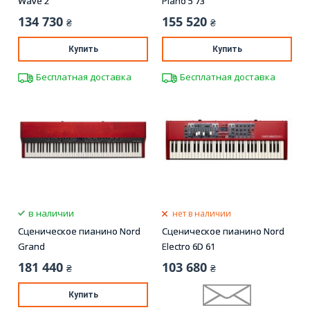
Wave 2
Piano 5 73
134 730
155 520
₴
₴
Купить
Купить
Бесплатная доставка
Бесплатная доставка
в наличии
нет в наличии
Сценическое пианино Nord
Сценическое пианино Nord
Grand
Electro 6D 61
181 440
103 680
₴
₴
Купить