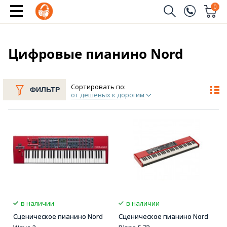
0
Заказать звонок
(096)
Имя
Цифровые пианино Nord
(044)
Телефон
Сортировать по:
ФИЛЬТР
от дешевых к дорогим
Отправить
в наличии
в наличии
Сценическое пианино Nord
Сценическое пианино Nord