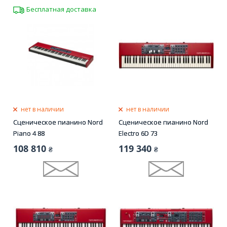
Бесплатная доставка
нет в наличии
нет в наличии
Сценическое пианино Nord
Сценическое пианино Nord
Piano 4 88
Electro 6D 73
108 810
119 340
₴
₴