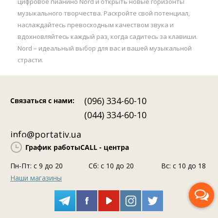
цифровое пианино Nord и открыть новые горизонты
музыкального творчества. Раскройте свой потенциал,
наслаждайтесь превосходным качеством звука и
вдохновляйтесь каждый раз, когда садитесь за клавиши.
Nord – идеальный выбор для вас и вашей музыкальной
страсти.
(096) 334-60-10
Связаться с нами
:
(044) 334-60-10
info@portativ.ua
График работы
CALL - центра
Пн-Пт: c 9 до 20
Сб: с 10 до 20
Вс: с 10 до 18
Наши магазины
Перезвоните мне