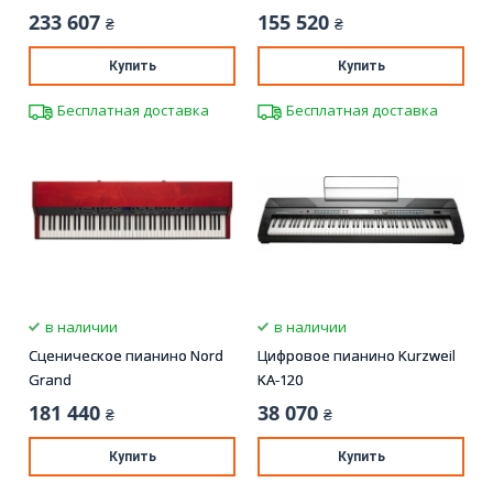
233 607
155 520
₴
₴
Купить
Купить
Бесплатная доставка
Бесплатная доставка
в наличии
в наличии
Сценическое пианино Nord
Цифровое пианино Kurzweil
Grand
KA-120
181 440
38 070
₴
₴
Купить
Купить