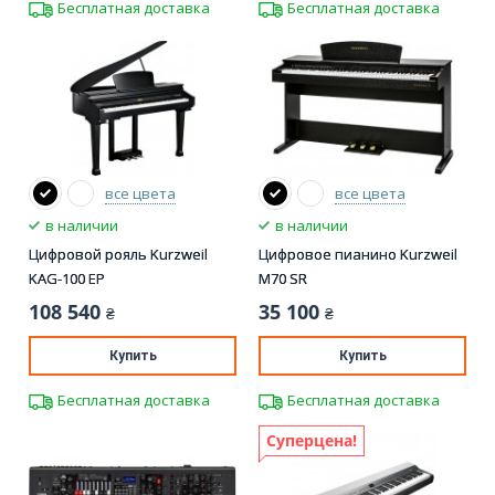
Бесплатная доставка
Бесплатная доставка
все цвета
все цвета
в наличии
в наличии
Цифровой рояль Kurzweil
Цифровое пианино Kurzweil
KAG-100 EP
M70 SR
108 540
35 100
₴
₴
Купить
Купить
Бесплатная доставка
Бесплатная доставка
Суперцена!