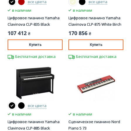
все цвета
все цвета
в наличии
в наличии
Цифровое пианино Yamaha
Цифровое пианино Yamaha
Clavinova CLP-835 Black
Clavinova CLP-875 White Birch
107 412
170 856
₴
₴
Купить
Купить
Бесплатная доставка
Бесплатная доставка
все цвета
в наличии
в наличии
Цифровое пианино Yamaha
Сценическое пианино Nord
Clavinova CLP-885 Black
Piano 5 73