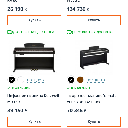
KA-90
Wave 2
26 190
134 730
₴
₴
Купить
Купить
Бесплатная доставка
Бесплатная доставка
все цвета
все цвета
в наличии
в наличии
Цифровое пианино Kurzweil
Цифровое пианино Yamaha
M90 SR
Arius YDP-145 Black
39 150
70 346
₴
₴
Купить
Купить