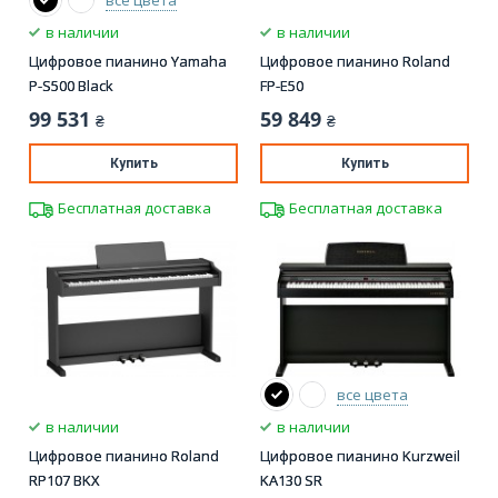
в наличии
в наличии
Цифровое пианино Yamaha
Цифровое пианино Roland
P-S500 Black
FP-E50
99 531
59 849
₴
₴
Купить
Купить
Бесплатная доставка
Бесплатная доставка
все цвета
в наличии
в наличии
Цифровое пианино Roland
Цифровое пианино Kurzweil
RP107 BKX
KA130 SR