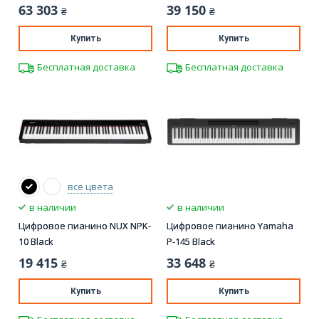
63 303
39 150
₴
₴
Купить
Купить
Бесплатная доставка
Бесплатная доставка
все цвета
в наличии
в наличии
Цифровое пианино NUX NPK-
Цифровое пианино Yamaha
10 Black
P-145 Black
19 415
33 648
₴
₴
Купить
Купить