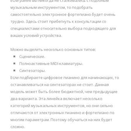
Если ранее вы никогда не сталкивались с подобным
музыкальным инструментом, то подобрать
самостоятельно электронное фортепиано будет очень
трудно. Здесь стоит прибегнуть к консультации со
специалистами относительно выбора подходящего для
ваших условий устройства.
Можно выделить несколько основных типов:
Сценические.
Полноактивные MIDI-клавиатуры.
Синтезаторы.
Если подбираете цифровое пианино для начинающих, то
останавливаться на синтезаторах не стоит. Данная
модель может быть более бюджетной, чем предыдущие
два варианта. Эта линейка включает несколько
категорий музыкальных инструментов, но они сильно
отличаются от электронных пианино и фортепиано по
многим параметрам. Поэтому обучаться на них будет
сложно.