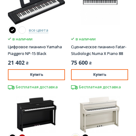
все цвета
в наличии
в наличии
Цифровое пианино Yamaha
Сценическое пианино Fatar-
Piaggero NP-15 Black
Studiologic Numa X Piano 88
21 402
75 600
₴
₴
Купить
Купить
Бесплатная доставка
Бесплатная доставка