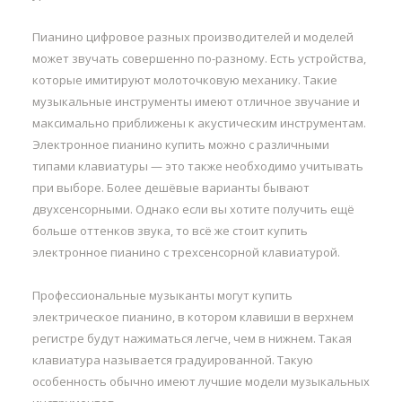
Пианино цифровое разных производителей и моделей
может звучать совершенно по-разному. Есть устройства,
которые имитируют молоточковую механику. Такие
музыкальные инструменты имеют отличное звучание и
максимально приближены к акустическим инструментам.
Электронное пианино купить можно с различными
типами клавиатуры — это также необходимо учитывать
при выборе. Более дешёвые варианты бывают
двухсенсорными. Однако если вы хотите получить ещё
больше оттенков звука, то всё же стоит купить
электронное пианино с трехсенсорной клавиатурой.
Профессиональные музыканты могут купить
электрическое пианино, в котором клавиши в верхнем
регистре будут нажиматься легче, чем в нижнем. Такая
клавиатура называется градуированной. Такую
особенность обычно имеют лучшие модели музыкальных