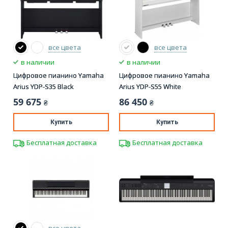
все цвета
все цвета
в наличии
в наличии
Цифровое пианино Yamaha
Цифровое пианино Yamaha
Arius YDP-S35 Black
Arius YDP-S55 White
59 675
86 450
₴
₴
Купить
Купить
Бесплатная доставка
Бесплатная доставка
все цвета