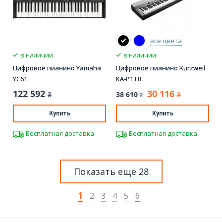
все цвета
в наличии
в наличии
Цифровое пианино Yamaha
Цифровое пианино Kurzweil
YC61
KA-P1 LB
122 592
30 116
38 610
₴
₴
₴
Купить
Купить
Бесплатная доставка
Бесплатная доставка
Показать еще 28
1
2
3
4
5
6