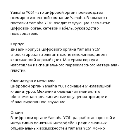
Yamaha YC61 - это цифровой орган производства
всемирно известной компании Yamaha. В комплект
поставки Yamaha YC61 входят следующие элементы:
цифровой орган, сетевой кабель, руководство
пользователя.
Корпус
Дизайн корпуса цифрового органа Yamaha YC61
спроектирован в элегантных четких линиях, имеет
классический черный цвет. Материал корпуса
изготовлен из специального первоклассного материала -
пластик.
Клавиатура и механика
Цифровой орган Yamaha YC61 оснащен 61-клавишной
клавиатурой. Механика клавиш - активная, что
обеспечивает реалистичные ощущения при игре и
сбалансированное звучание.
Опции
В цифровом органе Yamaha YC61 разработан простой и
интуитивно понятный интерфейс. Среди основных
опциональных возможностей Yamaha YC61 можно