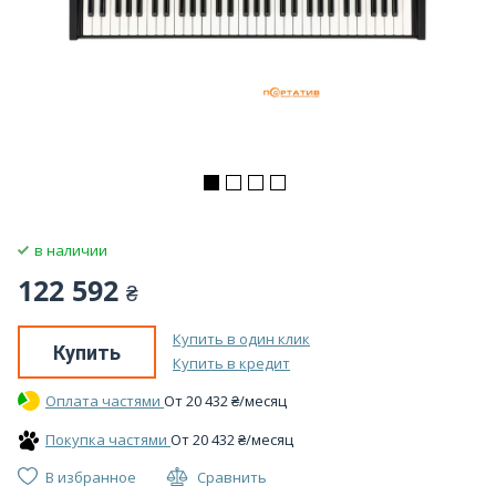
в наличии
122 592
₴
Купить в один клик
Купить
Купить в кредит
Оплата частями
От
20 432
₴
/месяц
Покупка частями
От
20 432
₴
/месяц
В избранное
Сравнить