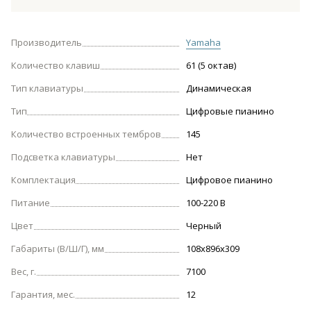
Производитель
Yamaha
Количество клавиш
61 (5 октав)
Тип клавиатуры
Динамическая
Тип
Цифровые пианино
Количество встроенных тембров
145
Подсветка клавиатуры
Нет
Комплектация
Цифровое пианино
Питание
100-220 В
Цвет
Черный
Габариты (В/Ш/Г), мм
108х896х309
Вес, г.
7100
Гарантия, мес.
12