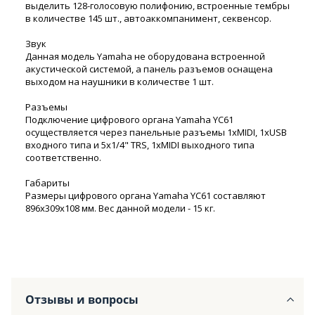
выделить 128-голосовую полифонию, встроенные тембры
в количестве 145 шт., автоаккомпанимент, секвенсор.
Звук
Данная модель Yamaha не оборудована встроенной
акустической системой, а панель разъемов оснащена
выходом на наушники в количестве 1 шт.
Разъемы
Подключение цифрового органа Yamaha YC61
осуществляется через панельные разъемы 1xMIDI, 1xUSB
входного типа и 5x1/4" TRS, 1xMIDI выходного типа
соответственно.
Габариты
Размеры цифрового органа Yamaha YC61 составляют
896x309x108 мм. Вес данной модели - 15 кг.
Отзывы и вопросы