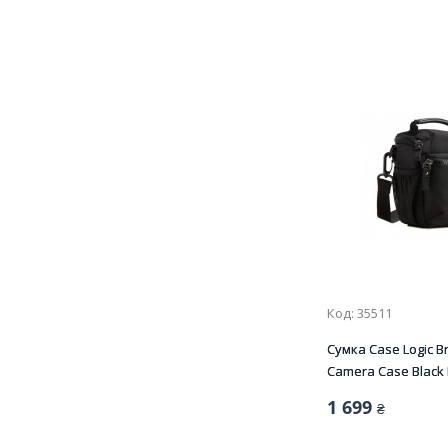
Код: 35511
Сумка Case Logic B
Camera Case Black B
1 699
₴