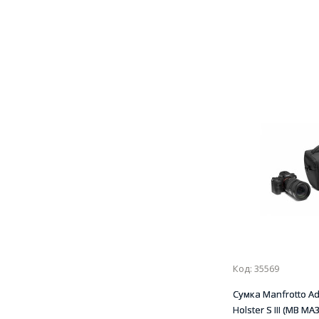
Код: 35569
Сумка Manfrotto A
Holster S III (MB MA