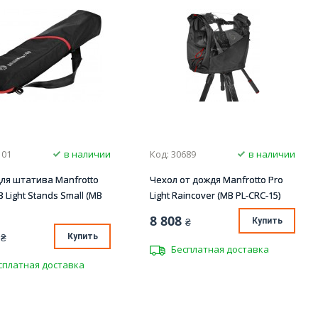
101
в наличии
Код: 30689
в наличии
ля штатива Manfrotto
Чехол от дождя Manfrotto Pro
3 Light Stands Small (MB
Light Raincover (MB PL-CRC-15)
8 808
₴
Купить
₴
Купить
Бесплатная доставка
сплатная доставка