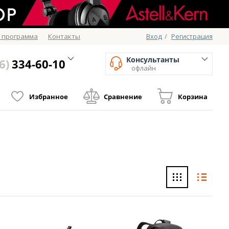
 программа
Контакты
Вход
/
Регистрация
Консультанты
6)
334-60-10
офлайн
Избранное
Сравнение
Корзина