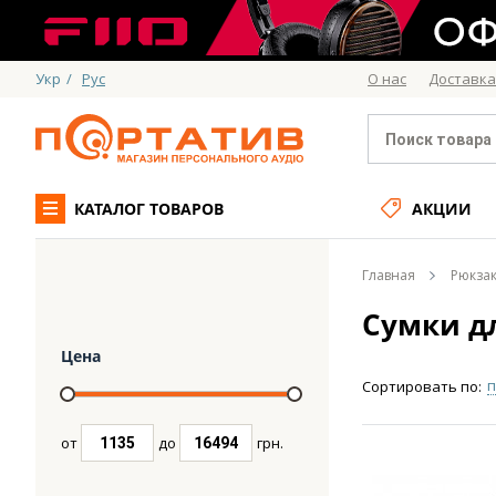
Укр
/
Рус
О нас
Доставка
КАТАЛОГ ТОВАРОВ
АКЦИИ
Главная
Рюкзак
Cумки д
Цена
п
Сортировать по:
от
до
грн.