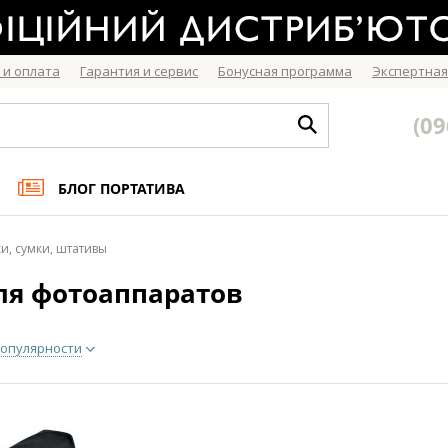
 и оплата
Гарантия и сервис
Бонусная программа
Экспертная
(09
БЛОГ ПОРТАТИВА
и, сумки, штативы
ля фотоаппаратов
опулярности