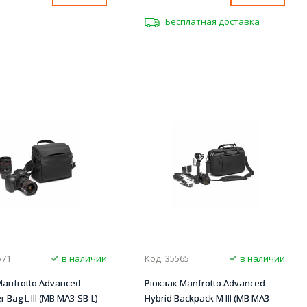
Бесплатная доставка
571
в наличии
Код: 35565
в наличии
anfrotto Advanced
Рюкзак Manfrotto Advanced
 Bag L III (MB MA3-SB-L)
Hybrid Backpack M III (MB MA3-