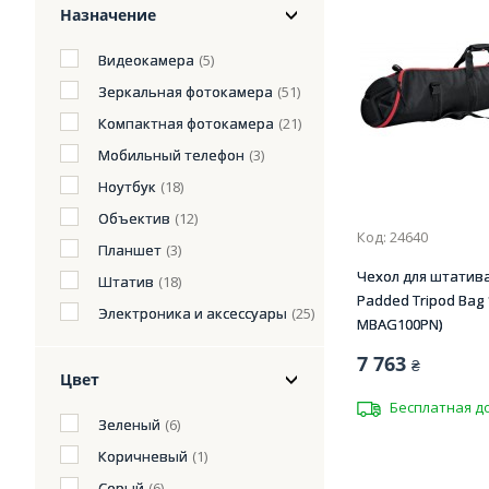
Назначение
Видеокамера
(5)
Зеркальная фотокамера
(51)
Компактная фотокамера
(21)
Мобильный телефон
(3)
Ноутбук
(18)
Объектив
(12)
Код: 24640
Планшет
(3)
Чехол для штатива
Штатив
(18)
Padded Tripod Bag
Электроника и аксессуары
(25)
MBAG100PN)
7 763
₴
Цвет
Бесплатная д
Зеленый
(6)
Коричневый
(1)
Серый
(6)