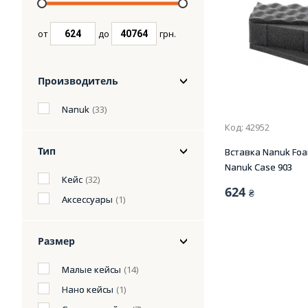
от
до
грн.
Производитель
Nanuk
(33)
Код: 42952
Тип
Вставка Nanuk Foam
Nanuk Case 903
Кейс
(32)
624
₴
Аксессуары
(1)
Размер
Малые кейсы
(14)
Нано кейсы
(1)