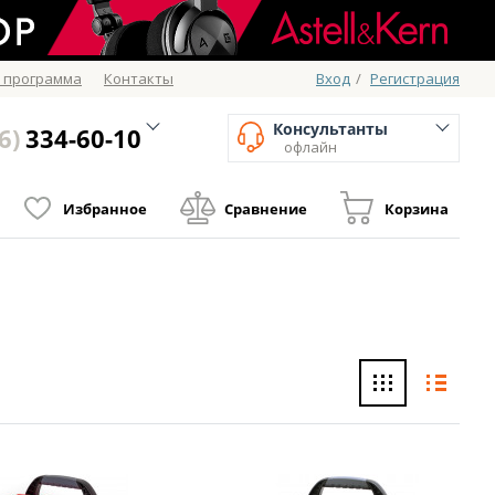
 программа
Контакты
Вход
/
Регистрация
Консультанты
6)
334-60-10
офлайн
Избранное
Сравнение
Корзина