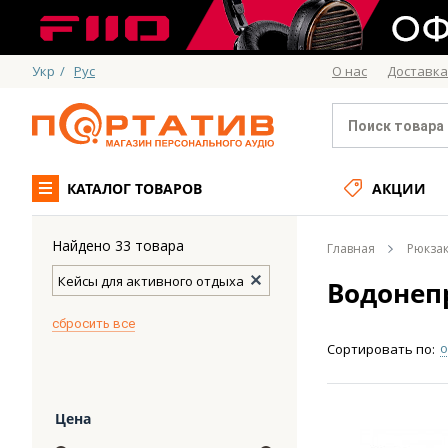
Укр
/
Рус
О нас
Доставка
КАТАЛОГ ТОВАРОВ
АКЦИИ
Найдено 33 товара
Главная
Рюкзак
Кейсы для активного отдыха
Водонеп
cбросить все
о
Сортировать по:
Цена