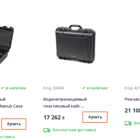
в наличии
Код: 30446
в наличии
Код: 42
мый
Водонепроницаемый
Рюкзак
 Nanuk Case
пластиковый кейс ...
21 10
17 262
₴
Купить
Бе
Купить
Бесплатная доставка
оставка