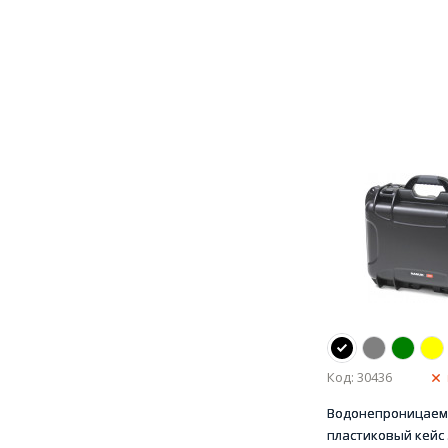
Код: 30436
Водонепроницае
пластиковый кейс .