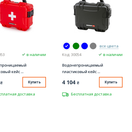
все цвета
053
в наличии
Код: 30054
в наличии
епроницаемый
Водонепроницаемый
овый кейс ...
пластиковый кейс ...
4 104
₴
Купить
₴
Купить
сплатная доставка
Бесплатная доставка