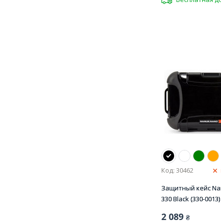
Код: 30462
Защитный кейс N
330 Black (330-0013)
2 089
₴