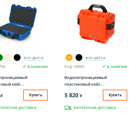
все цвета
все цвета
704
в наличии
Код: 39693
в наличии
епроницаемый
Водонепроницаемый
овый кейс ...
пластиковый кейс ...
5 820
₴
Купить
₴
Купить
сплатная доставка
Бесплатная доставка