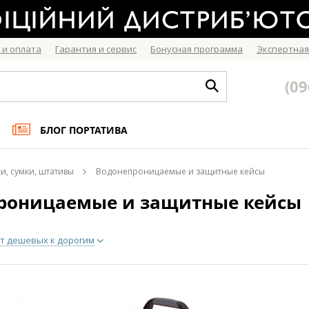
 и оплата
Гарантия и сервис
Бонусная программа
Экспертная
(09
БЛОГ ПОРТАТИВА
и, сумки, штативы
Водонепроницаемые и защитные кейсы
роницаемые и защитные кейсы
т дешевых к дорогим