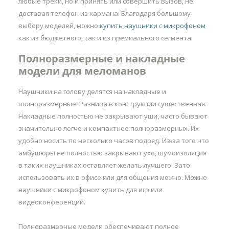
любые треки, но и принять или совершить вызов, не
доставая телефон из кармана. Благодаря большому
выбору моделей, можно
купить наушники с микрофоном
как из бюджетного, так и из премиального сегмента.
Полноразмерные и накладные
модели для меломанов
Наушники на голову делятся на накладные и
полноразмерные. Разница в конструкции существенная.
Накладные полностью не закрывают уши, часто бывают
значительно легче и компактнее полноразмерных. Их
удобно носить по несколько часов подряд. Из-за того что
амбушюры не полностью закрывают ухо, шумоизоляция
в таких наушниках оставляет желать лучшего. Зато
использовать их в офисе или для общения можно. Можно
наушники с микрофоном купить для игр или
видеоконференций.
Полноразмерные модели обеспечивают полное