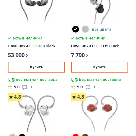
все цвета
есть в наличии
есть в наличии
Наушники FiiO FA19 Black
Наушники FiiO FD15 Black
53 990
7 790
₴
₴
Купить
Купить
Бесплатная доставка
Бесплатная доставка
5.0
1
5.0
1
4.8
4.8