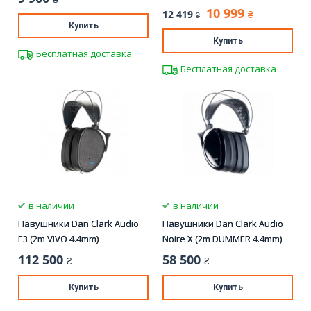
10 999
12 419
₴
₴
Купить
Купить
Бесплатная доставка
Бесплатная доставка
в наличии
в наличии
Навушники Dan Clark Audio
Навушники Dan Clark Audio
E3 (2m VIVO 4.4mm)
Noire X (2m DUMMER 4.4mm)
112 500
58 500
₴
₴
Купить
Купить