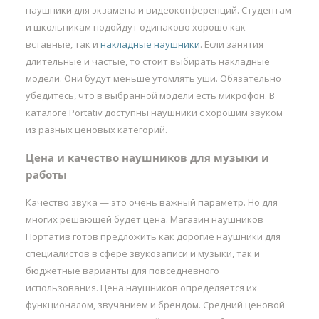
наушники для экзамена и видеоконференций. Студентам
и школьникам подойдут одинаково хорошо как
вставные, так и
накладные наушники
. Если занятия
длительные и частые, то стоит выбирать накладные
модели. Они будут меньше утомлять уши. Обязательно
убедитесь, что в выбранной модели есть микрофон. В
каталоге Portativ доступны наушники с хорошим звуком
из разных ценовых категорий.
Цена и качество наушников для музыки и
работы
Качество звука — это очень важный параметр. Но для
многих решающей будет цена. Магазин наушников
Портатив готов предложить как дорогие наушники для
специалистов в сфере звукозаписи и музыки, так и
бюджетные варианты для повседневного
использования. Цена наушников определяется их
функционалом, звучанием и брендом. Средний ценовой