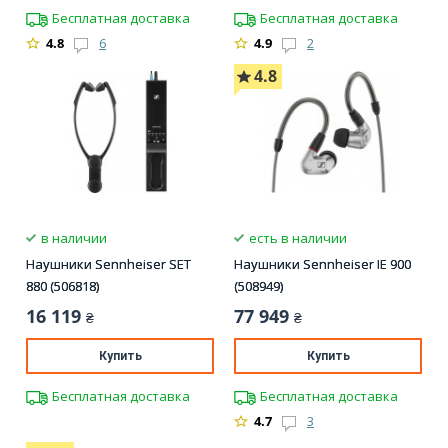
Бесплатная доставка
Бесплатная доставка
4.8
6
4.9
2
4.8
в наличии
есть в наличии
Наушники Sennheiser SET
Наушники Sennheiser IE 900
880 (506818)
(508949)
16 119
77 949
₴
₴
Купить
Купить
Бесплатная доставка
Бесплатная доставка
4.7
3