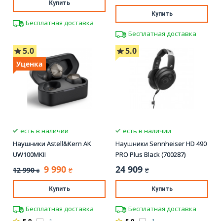
Купить
Купить
Бесплатная доставка
Бесплатная доставка
5.0
5.0
Уценка
есть в наличии
есть в наличии
Наушники Astell&Kern AK
Наушники Sennheiser HD 490
UW100MKII
PRO Plus Black (700287)
9 990
24 909
12 990
₴
₴
₴
Купить
Купить
Бесплатная доставка
Бесплатная доставка