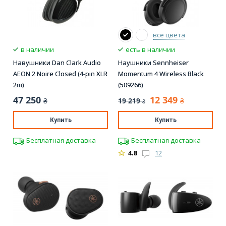
все цвета
в наличии
есть в наличии
Навушники Dan Clark Audio
Наушники Sennheiser
AEON 2 Noire Closed (4-pin XLR
Momentum 4 Wireless Black
2m)
(509266)
47 250
12 349
19 219
₴
₴
₴
Купить
Купить
Бесплатная доставка
Бесплатная доставка
4.8
12