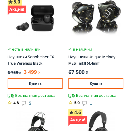
5.0
Акция!
есть в наличии
в наличии
Наушники Sennheiser CX
Наушники Unique Melody
True Wireless Black
MEST mkII (4.4mm)
3 499
67 500
6 759
₴
₴
₴
Купить
Купить
Бесплатная доставка
Бесплатная доставка
4.8
9
5.0
1
4.6
Акция!