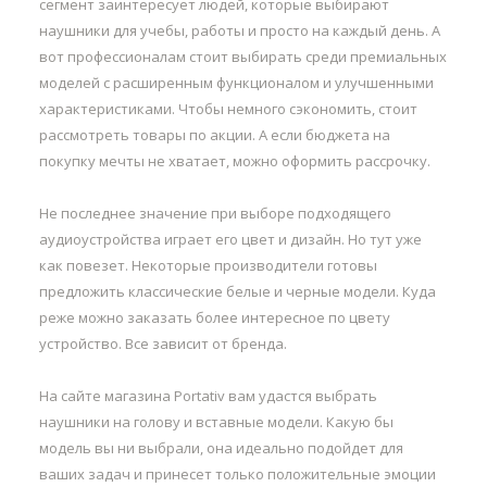
сегмент заинтересует людей, которые выбирают
наушники для учебы, работы и просто на каждый день. А
вот профессионалам стоит выбирать среди премиальных
моделей с расширенным функционалом и улучшенными
характеристиками. Чтобы немного сэкономить, стоит
рассмотреть товары по акции. А если бюджета на
покупку мечты не хватает, можно оформить рассрочку.
Не последнее значение при выборе подходящего
аудиоустройства играет его цвет и дизайн. Но тут уже
как повезет. Некоторые производители готовы
предложить классические белые и черные модели. Куда
реже можно заказать более интересное по цвету
устройство. Все зависит от бренда.
На сайте магазина Portativ вам удастся выбрать
наушники на голову и вставные модели. Какую бы
модель вы ни выбрали, она идеально подойдет для
ваших задач и принесет только положительные эмоции