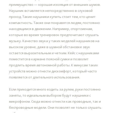
преимущество — хорошая изоляция от внешних шумов.
Наушник вставляется непосредственно в слуховой
проход. Такие наушники купить стоит тем, кто ценит
компактность. Также они понравятся людям, постоянно
находящимся в движении. Например, спортсменам,
которые во время тренировок предпочитают слушать
музыку. Качество звука у таких моделей наушников на
высоком уровне, даже в шумной обстановке звук
остается выразительным и четким. Кейс с наушниками
поместится в кармане поясной сумки и позволит
продлить время автономной работы. К минусам таких
устройств можно отнести дискомфорт, который часто
появляется от длительного использования.
Если приходится много ездить за рулем, руки постоянно
заняты, то идеальным выбором будут наушники с
микрофоном. Сюда можно отнести как проводные, так и
беспроводные модели. Они позволят не только слушать