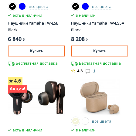
все цвета
все цвета
есть в наличии
в наличии
Наушники Yamaha TW-E5B
Наушники Yamaha TW-ES5A
Black
Black
6 840
8 208
₴
₴
Купить
Купить
Бесплатная доставка
Бесплатная доставка
4.3
1
4.6
Акция!
все цвета
есть в наличии
в наличии