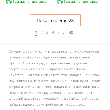
Бесплатная доставка
Бесплатная доставка
Показать еще 28
1
2
3
4
5
...
40
Сегодня стремятся купить наушники не только меломаны
и люди, профессия которых связана с музыкальной
сферой. Это аксессуар, который нужен студентам,
спортсменам, геймерам и просто тем, кто любит
качественный звук. Если хотите стать владельцем новых
наушников, но не знаете, какие именно вам нужны, стоит
сперва изучить имеющиеся варианты, их достоинства и
недостатки. Магазин наушников Portativ предлагает
широкий ассортимент моделей на любую цену. У нас вы
найдете идеальное устройство для любого вида