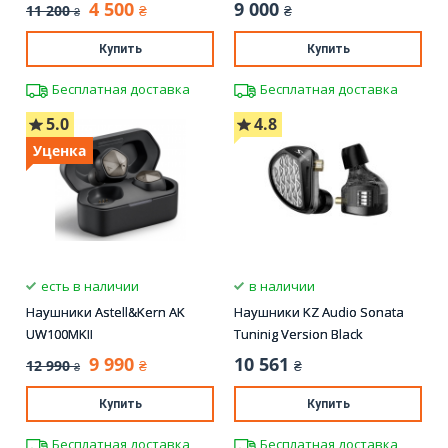
4 500
9 000
11 200
₴
₴
₴
Купить
Купить
Бесплатная доставка
Бесплатная доставка
5.0
4.8
Уценка
есть в наличии
в наличии
Наушники Astell&Kern AK
Наушники KZ Audio Sonata
UW100MKII
Tuninig Version Black
9 990
10 561
12 990
₴
₴
₴
Купить
Купить
Бесплатная доставка
Бесплатная доставка