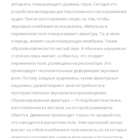
аппарата, повышающего уровень слуха. Сегодня это
устройства-вкладыши для персонального прослушивания
аудио. При их изготовлении следят за тем, чтобы
звуковые колебания не искажались. Импульсы в
переменном поле поворачивают арматуру. Та, в свою
очередь, влияет на резонирующую мембрану. Таким
образом извлекается чистый звук. В обычных наушниках
статичен лишь магнит, а обмотка, что создает
переменное поле, размещена на резонаторе. Это
провоцирует незначительные деформации звуковых
волн. Потому заядлые аудиоманы, купив арматурные
наушники, удовлетворяют свои потребности в
пространственном звуковом воспроизведении.
Сбалансированная арматура — П-подобная пластинка,
изготовленная из металла, на которой размещена
обмотка. Движение происходит только по средней оси,
что находится в магнитном поле. Электрический сигнал
влечет за собой колебания в поле магнита, из-за которых
арматура производит осевые вращения и посредством