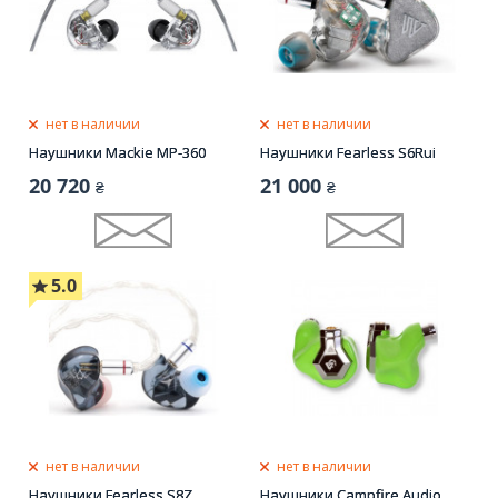
нет в наличии
нет в наличии
Наушники Mackie MP-360
Наушники Fearless S6Rui
20 720
21 000
₴
₴
5.0
нет в наличии
нет в наличии
Наушники Fearless S8Z
Наушники Campfire Audio