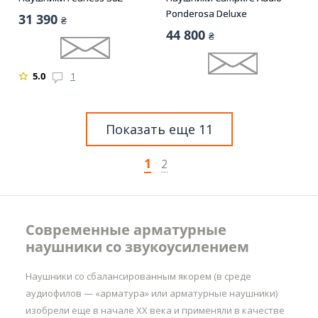
Ponderosa Deluxe
31 390
₴
44 800
₴
5.0
1
Показать еще 11
1
2
Современные арматурные
наушники со звукоусилением
Наушники со сбалансированным якорем (в среде
аудиофилов — «арматура» или арматурные наушники)
изобрели еще в начале ХХ века и применяли в качестве