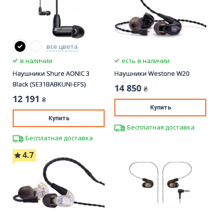
все цвета
в наличии
есть в наличии
Наушники Shure AONIC 3
Наушники Westone W20
Black (SE31BABKUNI-EFS)
14 850
₴
12 191
₴
Купить
Купить
Бесплатная доставка
Бесплатная доставка
4.7