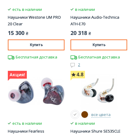
есть в наличии
в наличии
Наушники Westone UM PRO
Наушники Audio-Technica
20 Clear
ATH-E70
15 300
20 318
₴
₴
Купить
Купить
Бесплатная доставка
Бесплатная доставка
2
4.8
Акция!
все цвета
есть в наличии
в наличии
Наушники Fearless
Наушники Shure SE535CLE