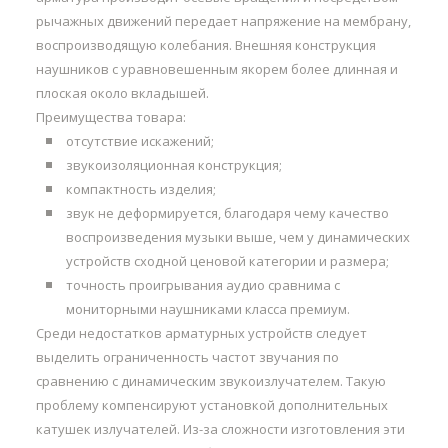
рычажных движений передает напряжение на мембрану,
воспроизводящую колебания. Внешняя конструкция
наушников с уравновешенным якорем более длинная и
плоская около вкладышей.
Преимущества товара:
отсутствие искажений;
звукоизоляционная конструкция;
компактность изделия;
звук не деформируется, благодаря чему качество
воспроизведения музыки выше, чем у динамических
устройств сходной ценовой категории и размера;
точность проигрывания аудио сравнима с
мониторными наушниками класса премиум.
Среди недостатков арматурных устройств следует
выделить ограниченность частот звучания по
сравнению с динамическим звукоизлучателем. Такую
проблему компенсируют установкой дополнительных
катушек излучателей. Из-за сложности изготовления эти