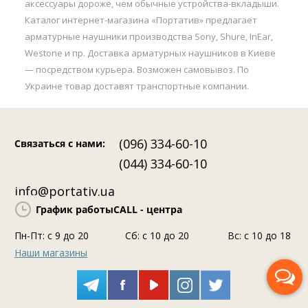
аксессуары дороже, чем обычные устройства-вкладыши.
Каталог интернет-магазина «Портатив» предлагает
арматурные наушники производства Sony, Shure, InEar,
Westone и пр. Доставка арматурных наушников в Киеве
— посредством курьера. Возможен самовывоз. По
Украине товар доставят транспортные компании.
(096) 334-60-10
Связаться с нами
:
(044) 334-60-10
info@portativ.ua
График работы
CALL - центра
Пн-Пт: c 9 до 20
Сб: с 10 до 20
Вс: с 10 до 18
Наши магазины
Перезвоните мне