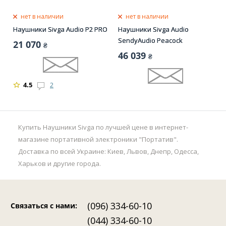
нет в наличии
нет в наличии
Наушники Sivga Audio P2 PRO
Наушники Sivga Audio
SendyAudio Peacock
21 070
₴
46 039
₴
4.5
2
Купить Наушники Sivga по лучшей цене в интернет-
магазине портативной электроники "Портатив".
Доставка по всей Украине: Киев, Львов, Днепр, Одесса,
Харьков и другие города.
(096) 334-60-10
Связаться с нами
:
(044) 334-60-10