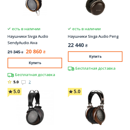
есть в наличии
есть в наличии
Наушники Sivga Audio
Наушники Sivga Audio Peng
SendyAudio Aiva
22 440
₴
20 860
21 345
₴
₴
Купить
Купить
Бесплатная доставка
Бесплатная доставка
5.0
2
5.0
5.0