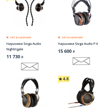
нет в наличии
нет в наличии
Наушники Sivga Audio
Наушники Sivga Audio P-II
Nightingale
15 600
₴
11 730
₴
4.8