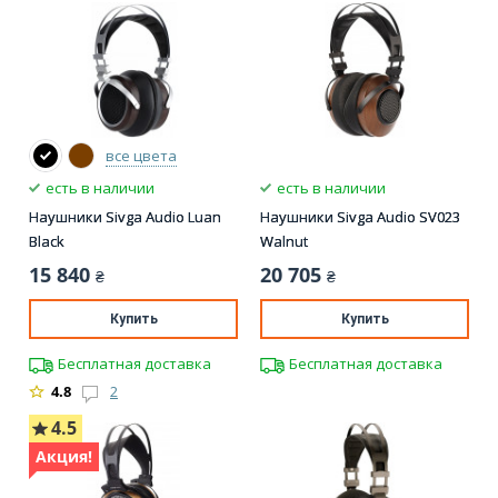
все цвета
есть в наличии
есть в наличии
Наушники Sivga Audio Luan
Наушники Sivga Audio SV023
Black
Walnut
15 840
20 705
₴
₴
Купить
Купить
Бесплатная доставка
Бесплатная доставка
4.8
2
4.5
Акция!