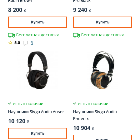
Robin Brown
Pro Black
8 200
9 240
₴
₴
Купить
Купить
Бесплатная доставка
Бесплатная доставка
5.0
5
есть в наличии
есть в наличии
Наушники Sivga Audio Anser
Наушники Sivga Audio
Phoenix
10 120
₴
10 904
₴
Купить