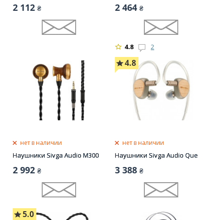
2 112
2 464
₴
₴
4.8
2
4.8
нет в наличии
нет в наличии
Наушники Sivga Audio M300
Наушники Sivga Audio Que
2 992
3 388
₴
₴
5.0