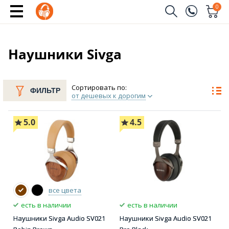
0
Заказать звонок
(096)
Имя
Наушники Sivga
(044)
Телефон
Сортировать по:
ФИЛЬТР
от дешевых к дорогим
5.0
4.5
Отправить
все цвета
есть в наличии
есть в наличии
Наушники Sivga Audio SV021
Наушники Sivga Audio SV021