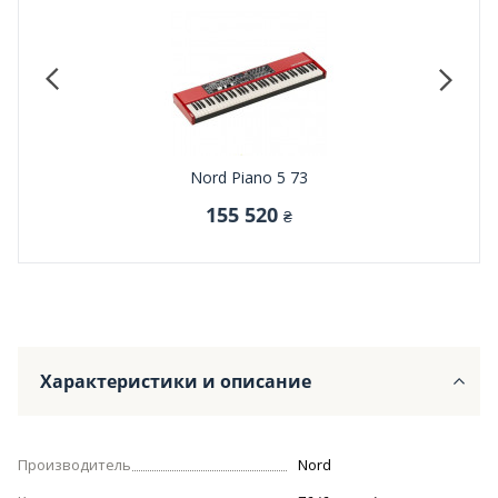
Nord Piano 5 73
Ya
155 520
₴
Характеристики и описание
Производитель
Nord