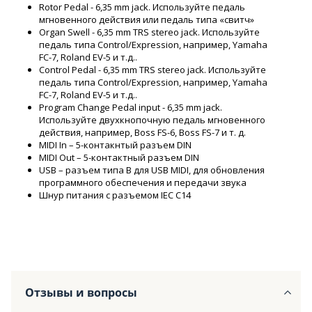
Rotor Pedal - 6,35 mm jack. Используйте педаль
мгновенного действия или педаль типа «свитч»
Organ Swell - 6,35 mm TRS stereo jack. Используйте
педаль типа Control/Expression, например, Yamaha
FC-7, Roland EV-5 и т.д..
Control Pedal - 6,35 mm TRS stereo jack. Используйте
педаль типа Control/Expression, например, Yamaha
FC-7, Roland EV-5 и т.д..
Program Change Pedal input - 6,35 mm jack.
Используйте двухкнопочную педаль мгновенного
действия, например, Boss FS-6, Boss FS-7 и т. д.
MIDI In – 5-контакнтый разъем DIN
MIDI Out – 5-контактный разъем DIN
USB – разъем типа B для USB MIDI, для обновления
программного обеспечения и передачи звука
Шнур питания с разъемом IEC C14
Отзывы и вопросы