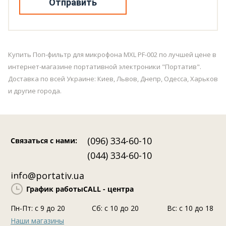
Отправить
Купить Поп-фильтр для микрофона MXL PF-002 по лучшей цене в
интернет-магазине портативной электроники "Портатив".
Доставка по всей Украине: Киев, Львов, Днепр, Одесса, Харьков
и другие города.
(096) 334-60-10
Связаться с нами
:
(044) 334-60-10
info@portativ.ua
График работы
CALL - центра
Пн-Пт: c 9 до 20
Сб: с 10 до 20
Вс: с 10 до 18
Наши магазины