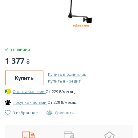
в наличии
1 377
₴
Купить в один клик
Купить
Купить в кредит
Оплата частями
От
229
₴
/месяц
Покупка частями
От
229
₴
/месяц
В избранное
Сравнить