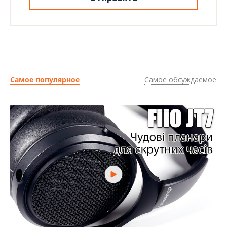
Самое популярное
Самое обсуждаемое