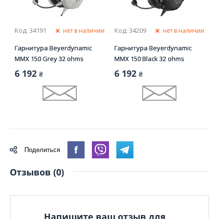
Код: 34191
Код: 34209
нет в наличии
нет в наличии
Гарнитура Beyerdynamic
Гарнитура Beyerdynamic
MMX 150 Grey 32 ohms
MMX 150 Black 32 ohms
6 192
6 192
₴
₴
Поделиться
Отзывов (0)
Напишите ваш отзыв для