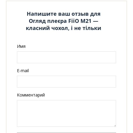
Напишите ваш отзыв для
Огляд плеєра FiiO M21 —
класний чохол, і не тільки
Имя
E-mail
Комментарий