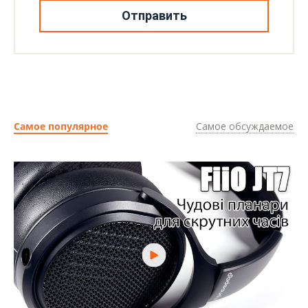
Отправить
Самое популярное
Самое обсуждаемое