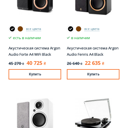
все цвета
все цвета
есть в наличии
в наличии
Акустическая система Argon
Акустическая система Argon
Audio Forte A4 WiFi Black
Audio Fenris A4 Black
40 725
22 635
45 270
26 640
₴
₴
₴
₴
Купить
Купить