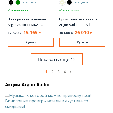
все цвета
все цвета
в наличии
в наличии
Проигрыватель винила
Проигрыватель винила
Argon Audio TT MK2 Black
Argon Audio TT-3 Ash
15 165
26 010
17 820
30 600
₴
₴
₴
₴
Купить
Купить
Показать еще 12
1
2
3
4
>
Акции Argon Audio