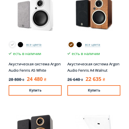
все цвета
все цвета
есть в наличии
есть в наличии
Акустическая система Argon
Акустическая система Argon
Audio Fenris A5 White
Audio Fenris A4 Walnut
24 480
22 635
28 800
26 640
₴
₴
₴
₴
Купить
Купить