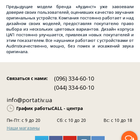
Предыдущие модели бренда «Аудинст» уже завоевали
доверие своих пользователей, оценивших качество звучания
оригинальных устройств. Компания постоянно работает и над
дизайном своих моделей, предоставляя покупателю право
выбора из нескольких цветовых вариантов. Дизайн корпуса
ЦАП постоянно улучшается, привлекая новых покупателей и
этим показателем. Все наушники работают с устройствами от
Audinst
качественно, мощно, без помех и искажений звука
оригинала.
(096) 334-60-10
Связаться с нами
:
(044) 334-60-10
info@portativ.ua
График работы
CALL - центра
Пн-Пт: c 9 до 20
Сб: с 10 до 20
Вс: с 10 до 18
Наши магазины