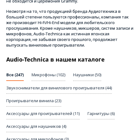
не обходится и церемония Grammy.
Несмотря на то, что продукцией бренда Аудиотехника в
большей степени пользуются профессионалы, компания так
же производит Hi-Fi/Hi-End модели для любительского
прослушивания. Кроме наушников, микшеров, систем записи и
микрофонов, Audio-Technica как истинная японская
корпорация, не забывая своего прошлого, продолжает
выпускать виниловые проигрыватели.
Audio-Technica в нашем каталоге
Все (247)
Микрофоны (102)
Наушники (50)
Звукосниматели для винилового проигрывателя (44)
Проигрыватели винила (23)
Аксессуары для проигрывателей (11)
Гарнитуры (6)
Аксессуары для наушников (4)
Аксессуары для микрофонов (3)