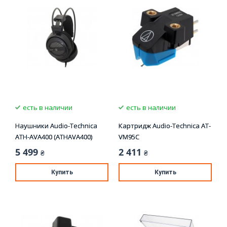
есть в наличии
есть в наличии
Наушники Audio-Technica
Картридж Audio-Technica AT-
ATH-AVA400 (ATHAVA400)
VM95C
5 499
2 411
₴
₴
Купить
Купить