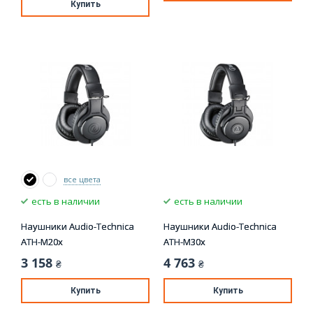
Купить
все цвета
есть в наличии
есть в наличии
Наушники Audio-Technica
Наушники Audio-Technica
ATH-M20x
ATH-M30x
3 158
4 763
₴
₴
Купить
Купить