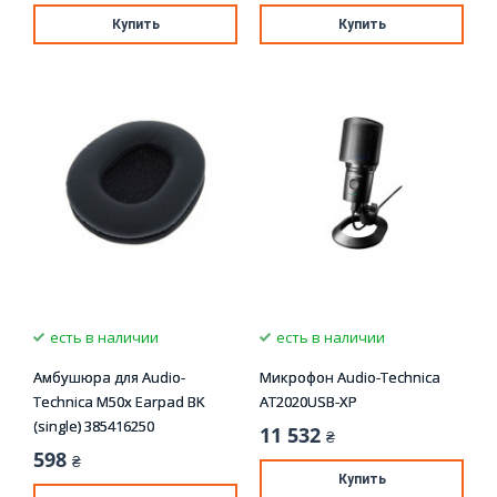
Купить
Купить
есть в наличии
есть в наличии
Амбушюра для Audio-
Микрофон Audio-Technica
Technica M50x Earpad BK
AT2020USB-XP
(single) 385416250
11 532
₴
598
₴
Купить