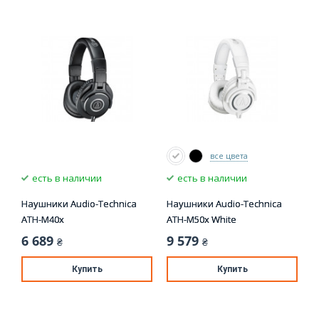
все цвета
есть в наличии
есть в наличии
Наушники Audio-Technica
Наушники Audio-Technica
ATH-M40x
ATH-M50x White
6 689
9 579
₴
₴
Купить
Купить