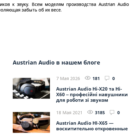
ков к звуку. Всем моделям производства Austrian Audio
воляющая забыть об их весе.
Austrian Audio в нашем блоге
7 Мая 2026
181
0
Austrian Audio Hi-X20 та Hi-
X60 ‒ професійні навушники
для роботи зі звуком
18 Мая 2021
3185
0
Austrian Audio HI-X65 —
восхитительно откровенные