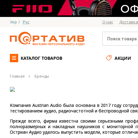
Укр
/
Рус
О нас
Доставка
КАТАЛОГ ТОВАРОВ
АКЦИИ
Главная
Бренды
Компания Austrian Audio была основана в 2017 году сотр
тестированием аудио, радиочастотной и беспроводной связ
Прежде всего, фирма известна своими серьезными проф
полноразмерных и накладных наушников с мониторной п
Остриан Аудио удалось выпустить модели, которые отлича