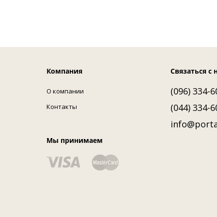
Компания
Связаться с 
(096) 334-6
О компании
(044) 334-6
Контакты
info@porta
Мы принимаем