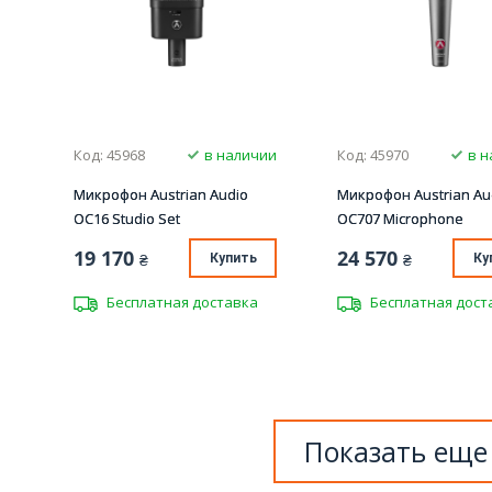
Код: 45968
в наличии
Код: 45970
в н
Микрофон Austrian Audio
Микрофон Austrian Au
OC16 Studio Set
OC707 Microphone
19 170
24 570
₴
Купить
₴
Ку
Бесплатная доставка
Бесплатная дост
Показать еще