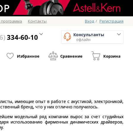
 программа
Контакты
Вход
/
Регистрация
Консультанты
6)
334-60-10
офлайн
Избранное
Сравнение
Корзина
листы, имеющие опыт в работе с акустикой, электроникой,
ственный бренд, что у них отлично получилось.
ейшем модельный ряд компании вырос за счет студийных
даря использованию фирменных динамических драйверов,
у.