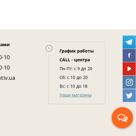
нами
График работы
0-10
CALL - центра
0-10
Пн-Пт: c 9 до 20
tiv.ua
Сб: с 10 до 20
Вс: с 10 до 18
Наши магазины
Перезвоните мне