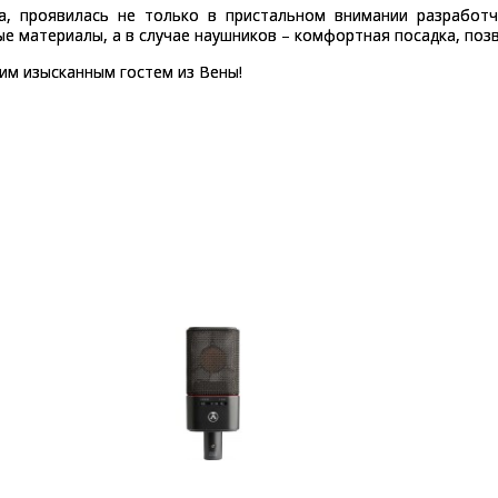
а, проявилась не только в пристальном внимании разработчи
е материалы, а в случае наушников – комфортная посадка, поз
тим изысканным гостем из Вены!