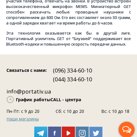
участия телефона, отвечать на звонки. В устройство встроен
высококачественный микрофон MEMS. Миниатюрный
GET
способен раскачать любые проводные наушники с
сопротивлением до 600 Ом. Его вес составляет около 30 грамм,
а одной зарядки хватает на время работы до 6 часов.
Эта технология оказывается как бы в другой лиге.
Портативный усилитель
GET от
“Блуэвей” поддерживает все
Bluetooth-кодеки и повышенную скорость передачи данных.
(096) 334-60-10
Связаться с нами
:
(044) 334-60-10
info@portativ.ua
График работы
CALL - центра
Пн-Пт: c 9 до 20
Сб: с 10 до 20
Вс: с 10 до 18
Наши магазины
Перезвоните мне