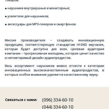
товаров:
● наушники внутриушные и мониторные;
● усилители для наушников;
●
аксессуары для MP3-плееров и смартфонов.
Миссия производителя – создавать инновационную
продукцию, соответствующую стандартам HI-END звучания,
которая будет доступна для всех. Целевая аудитория
компании – прогрессивная молодежь, которая ценит качество
и неповторимый дизайн аудиопродуктов.
Весь ассортимент наушников можно отнести к категории
инновационных высококачественным аудиопродуктов, в
которых особое внимание уделяется качественному звуку.
(096) 334-60-10
Связаться с нами
:
(044) 334-60-10