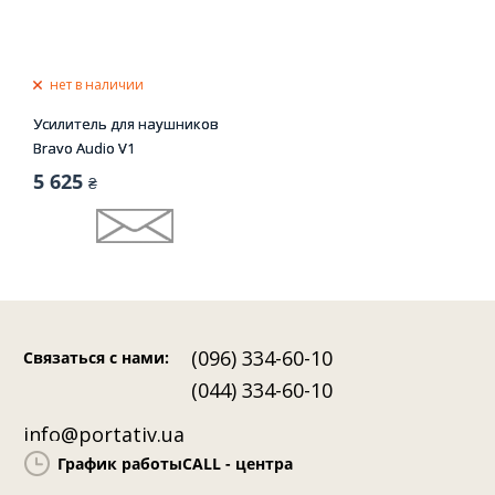
нет в наличии
Усилитель для наушников
Bravo Audio V1
5 625
₴
(096) 334-60-10
Связаться с нами
:
(044) 334-60-10
info@portativ.ua
График работы
CALL - центра