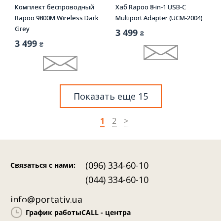
Комплект беспроводный
Хаб Rapoo 8-in-1 USB-C
Rapoo 9800M Wireless Dark
Multiport Adapter (UCM-2004)
Grey
3 499
₴
3 499
₴
Показать еще 15
1
2
>
(096) 334-60-10
Связаться с нами
:
(044) 334-60-10
info@portativ.ua
График работы
CALL - центра