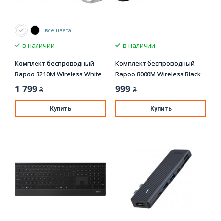
все цвета
в наличии
в наличии
Комплект беспроводный
Комплект беспроводный
Rapoo 8210M Wireless White
Rapoo 8000M Wireless Black
1 799
999
₴
₴
Купить
Купить