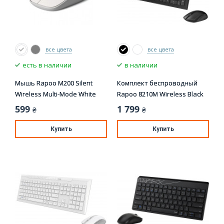
все цвета
все цвета
есть в наличии
в наличии
Мышь Rapoo M200 Silent
Комплект беспроводный
Wireless Multi-Mode White
Rapoo 8210M Wireless Black
599
1 799
₴
₴
Купить
Купить