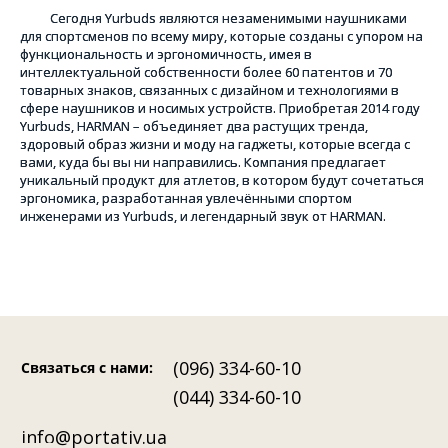
Сегодня Yurbuds являются незаменимыми наушниками
для спортсменов по всему миру, которые созданы с упором на
функциональность и эргономичность, имея в
интеллектуальной собственности более 60 патентов и 70
товарных знаков, связанных с дизайном и технологиями в
сфере наушников и носимых устройств. Приобретая 2014 году
Yurbuds, HARMAN – объединяет два растущих тренда,
здоровый образ жизни и моду на гаджеты, которые всегда с
вами, куда бы вы ни направились. Компания предлагает
уникальный продукт для атлетов, в котором будут сочетаться
эргономика, разработанная увлечёнными спортом
инженерами из Yurbuds, и легендарный звук от HARMAN.
(096) 334-60-10
Связаться с нами
:
(044) 334-60-10
info@portativ.ua