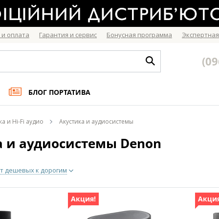
 и оплата
Гарантия и сервис
Бонусная программа
Экспертная
(09
БЛОГ ПОРТАТИВА
ка и Hi-Fi аудио
Акустика и аудиосистемы
а и аудиосистемы Denon
т дешевых к дорогим
Акция!
Акция