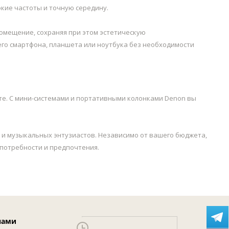
кие частоты и точную середину.
помещение, сохраняя при этом эстетическую
шего смартфона, планшета или ноутбука без необходимости
те. С мини-системами и портативными колонками Denon вы
 и музыкальных энтузиастов. Независимо от вашего бюджета,
 потребности и предпочтения.
нами