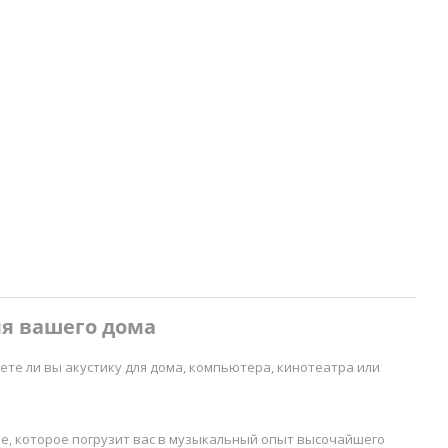
ля вашего дома
те ли вы акустику для дома, компьютера, кинотеатра или
е, которое погрузит вас в музыкальный опыт высочайшего