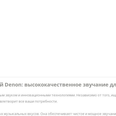
ой Denon: высококачественное звучание д
ым звуком и инновационными технологиями. Независимо от того, ище
влетворит все ваши потребности.
ых музыкальных вкусов. Она обеспечивает чистое и мощное звучани