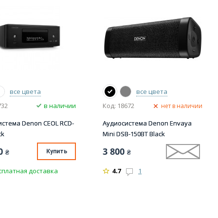
все цвета
все цвета
732
в наличии
Код: 18672
нет в наличии
истема Denon CEOL RCD-
Аудиосистема Denon Envaya
ck
Mini DSB-150BT Black
0
3 800
₴
Купить
₴
сплатная доставка
4.7
1