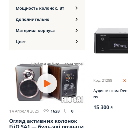
Мощность колонок, Вт
Дополнительно
Материал корпуса
Цвет
Код: 21288
Аудиосистема Den
N9
15 300
₴
14 Апреля 2025
1628
0
Огляд активних колонок
FiiO SA1 — будь-які розваги