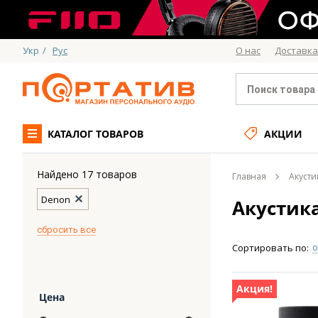
Укр
/
Рус
О нас
Доставка
КАТАЛОГ ТОВАРОВ
АКЦИИ
Найдено 17 товаров
Главная
Акусти
Denon
Акустик
cбросить все
о
Сортировать по:
Акция!
Цена