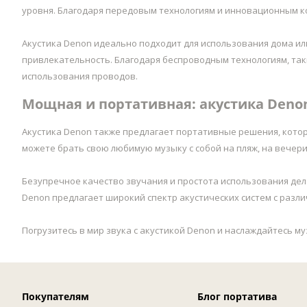
уровня. Благодаря передовым технологиям и инновационным ко
Акустика Denon идеально подходит для использования дома или
привлекательность. Благодаря беспроводным технологиям, таки
использования проводов.
Мощная и портативная: акустика Den
Акустика Denon также предлагает портативные решения, кото
можете брать свою любимую музыку с собой на пляж, на вечерин
Безупречное качество звучания и простота использования де
Denon предлагает широкий спектр акустических систем с разл
Погрузитесь в мир звука с акустикой Denon и наслаждайтесь м
Покупателям
Блог портатива