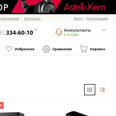
 программа
Контакты
Вход
/
Регистрация
Консультанты
6)
334-60-10
онлайн
Избранное
Сравнение
Корзина
!