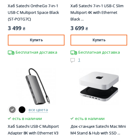
Хаб Satechi OntheGo 7-in-1
Хаб Satechi 7-in-1 USB-C Slim
USB-C Multiport Space Black
Multiport 4K with Ethernet
(ST-POTG7C)
Black ...
3 499
3 699
₴
₴
Купить
Купить
Бесплатная доставка
Бесплатная доставка
1
все цвета
есть в наличии
есть в наличии
Хаб Satechi USB-C Multiport
Док-станция Satechi Mac Mini
Adapter 8K with Ethernet V3
M4 Stand & Hub with SSD ...