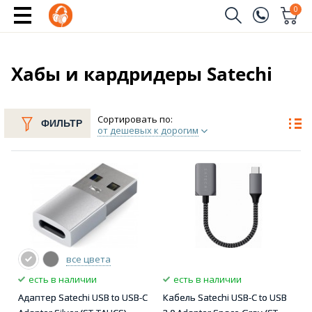
0
Заказать звонок
(096)
Имя
Хабы и кардридеры Satechi
(044)
Телефон
Сортировать по:
ФИЛЬТР
от дешевых к дорогим
Отправить
все цвета
есть в наличии
есть в наличии
Адаптер Satechi USB to USB-C
Кабель Satechi USB-C to USB