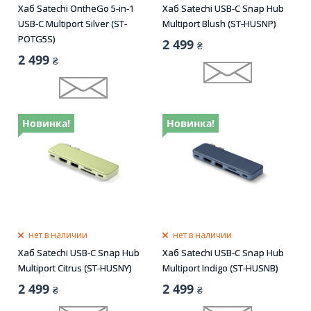
Хаб Satechi OntheGo 5-in-1
Хаб Satechi USB-C Snap Hub
USB-C Multiport Silver (ST-
Multiport Blush (ST-HUSNP)
POTG5S)
2 499
₴
2 499
₴
Новинка!
Новинка!
нет в наличии
нет в наличии
Хаб Satechi USB-C Snap Hub
Хаб Satechi USB-C Snap Hub
Multiport Citrus (ST-HUSNY)
Multiport Indigo (ST-HUSNB)
2 499
2 499
₴
₴