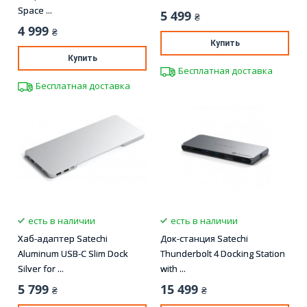
Space ...
5 499
₴
4 999
₴
Купить
Купить
Бесплатная доставка
Бесплатная доставка
есть в наличии
есть в наличии
Хаб-адаптер Satechi
Док-станция Satechi
Aluminum USB-C Slim Dock
Thunderbolt 4 Docking Station
Silver for ...
with ...
5 799
15 499
₴
₴