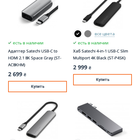
все цвета
есть в наличии
есть в наличии
Адаптер Satechi USB-C to
Хаб Satechi 4-in-1 USB-C Slim
HDMI 2.1 8K Space Gray (ST-
Multiport 4K Black (ST-P4SK)
AC8KHM)
2 999
₴
2 699
₴
Купить
Купить