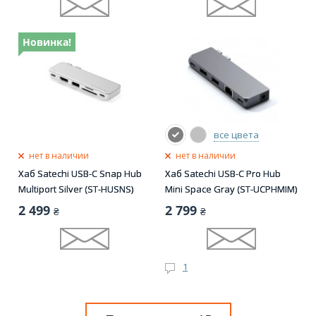
Новинка!
все цвета
нет в наличии
нет в наличии
Хаб Satechi USB-C Snap Hub
Хаб Satechi USB-C Pro Hub
Multiport Silver (ST-HUSNS)
Mini Space Gray (ST-UCPHMIM)
2 499
2 799
₴
₴
1