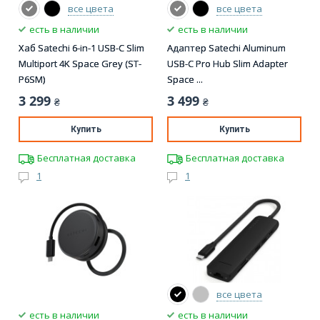
все цвета
все цвета
есть в наличии
есть в наличии
Хаб Satechi 6-in-1 USB-C Slim
Адаптер Satechi Aluminum
Multiport 4K Space Grey (ST-
USB-C Pro Hub Slim Adapter
P6SM)
Space ...
3 299
3 499
₴
₴
Купить
Купить
Бесплатная доставка
Бесплатная доставка
1
1
все цвета
есть в наличии
есть в наличии