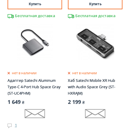
Купить
Купить
Бесплатная доставка
Бесплатная доставка
нет в наличии
нет в наличии
Адаптер Satechi Aluminum
Хаб Satechi Mobile XR Hub
Type-C 4-Port Hub Space Gray
with Audio Space Grey (ST-
(ST-UC4PHM)
HXRAJM)
1 649
2 199
₴
₴
1