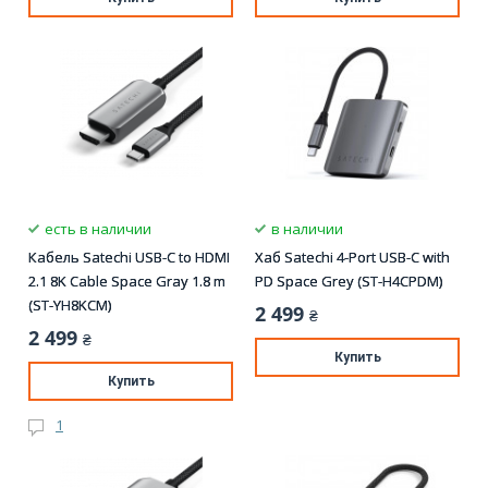
есть в наличии
в наличии
Кабель Satechi USB-C to HDMI
Хаб Satechi 4-Port USB-C with
2.1 8K Cable Space Gray 1.8 m
PD Space Grey (ST-H4CPDM)
(ST-YH8KCM)
2 499
₴
2 499
₴
Купить
Купить
1