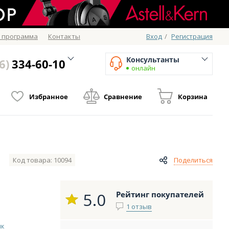
 программа
Контакты
Вход
/
Регистрация
Консультанты
6)
334-60-10
онлайн
Избранное
Сравнение
Корзина
Код товара: 10094
Поделиться
5.0
Рейтинг покупателей
1 отзыв
ик