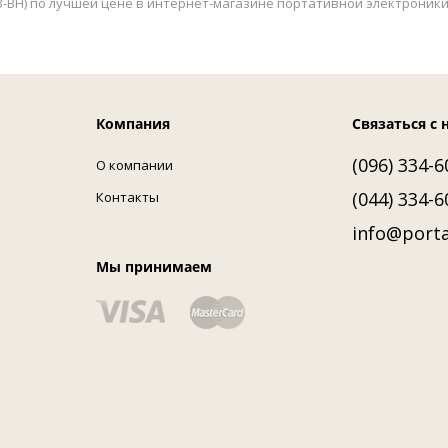
3-BH) по лучшей цене в интернет-магазине портативной электроники 
Компания
Связаться с 
(096) 334-6
О компании
(044) 334-6
Контакты
info@porta
Мы принимаем