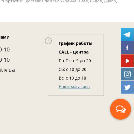
"Портатив". Доставка по всей Украине: Киев, Львов, Днепр,
нами
График работы
0-10
CALL - центра
0-10
Пн-Пт: c 9 до 20
tiv.ua
Сб: с 10 до 20
Вс: с 10 до 18
Наши магазины
Перезвоните мне