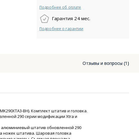
Подробнее об оплате
Гарантия 24 мес.
Подробнее о гарантии
Отзывы и вопросы (1)
(MK290XTA3-BH).
Комплект штатив и головка.
енной 290 серии модификации Xtra и
й алюминиевый штатив обновленной 290
на ножек штатива. Шаровая головка
ожение камеры. Съемная площадка