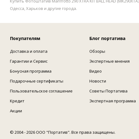
Купить Фотоштатив Manfrotto 290 XTRA KIT BALL HEAD (MK290XTA
Одесса, Харьков и другие города.
Покупателям
Блог портатива
Доставка и оплата
Обзоры
Гарантии и Сервис
Экспертные мнения
Бонусная программа
Видео
Подарочные сертификаты
Новости
Пользовательское соглашение
Советы Портатива
Кредит
Экспертная программа
Акции
© 2004 - 2026 ООО "Портатив". Все права защищены.