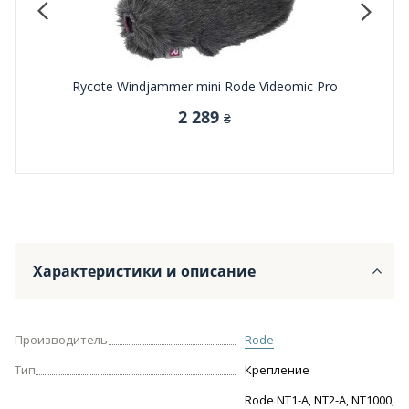
0
Rycote Windjammer mini Rode Videomic Pro
2 289
₴
Характеристики и описание
Производитель
Rode
Тип
Крепление
Rode NT1-A, NT2-A, NT1000,