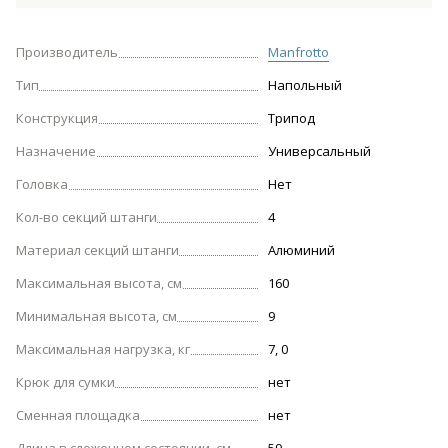
Производитель
Manfrotto
Тип
Напольный
Конструкция
Трипод
Назначение
Универсальный
Головка
Нет
Кол-во секций штанги
4
Материал секций штанги
Алюминий
Максимальная высота, см
160
Минимальная высота, см
9
Максимальная нагрузка, кг
7, 0
Крюк для сумки
нет
Сменная площадка
нет