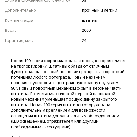
Длина в сложенном состоянии, см
59
Дополнительно
прочный и легкий
Комплектация
штатив
Вес, г.
2000
Гарантия, мес.
24
Новая 190 серия сохранила компактность, которая влияет
на трспортировку. Штативы обладают отличным
функцтоналом, который позволяет раскрыть творческий
потенциал любого фотографа.
Новый механизм
позволяет установить центральную колону под углом
90°. Новый повортный механизм скрыт в верхней части
штатива. В сочетании с плоской верхней площадкой
новый механизм уменьшает общую длину закрытого
штатива.
Новая 190 серия штативов оборудована
дополнительным креплением для возможности
оснащения штатива дополнительным оборудованием
(LED освещением, отражателем или другими
необходимыми аксессуарами)