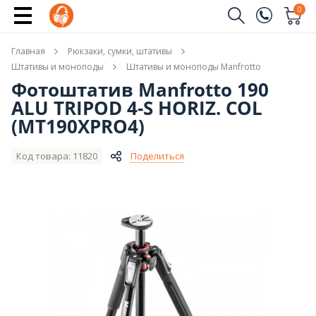
Купить
0
Заказать звонок
Главная
Рюкзаки, сумки, штативы
(096)
Имя
Штативы и моноподы
Штативы и моноподы Manfrotto
Фотоштатив Manfrotto 190
(044)
ALU TRIPOD 4-S HORIZ. COL
Телефон
(MT190XPRO4)
Код товара: 11820
Поделиться
Отправить