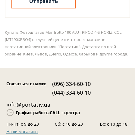
Отправить
Купить Фотоштатив Manfrotto 190 ALU TRIPOD 4-S HORIZ. COL
(MT190XPRO4) по лучшей цене в интернет-магазине
портативной электроники "Портатив". Доставка по всей
Украине: Киев, Львов, Днепр, Одесса, Харьков и другие города.
(096) 334-60-10
Связаться с нами
:
(044) 334-60-10
info@portativ.ua
График работы
CALL - центра
Пн-Пт: c 9 до 20
Сб: с 10 до 20
Вс: с 10 до 18
Наши магазины