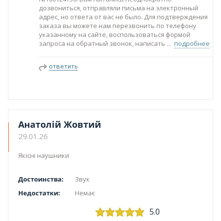
дозвониться, отправляли письма на электронный
адрес, но ответа от вас не было. Для подтверждения
заказа вы можете нам перезвонить по телефону
указанному на сайте, воспользоваться формой
запроса на обратный звонок, написать
подробнее
ответить
Анатолiй Жовтий
29.01.26
Якісні наушники
Достоинства:
Звук
Недостатки:
Немає
5.0