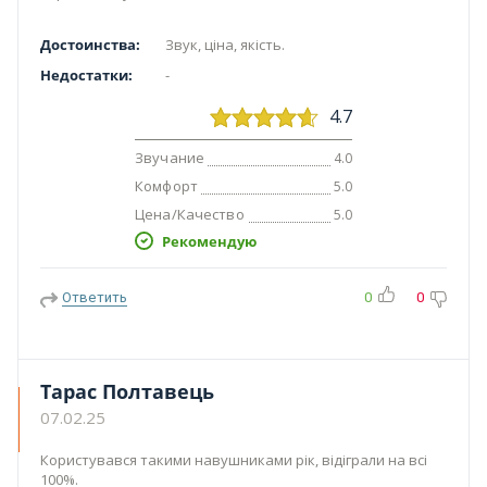
Достоинства:
Звук, ціна, якість.
Недостатки:
-
4.7
Звучание
4.0
Комфорт
5.0
Цена/Качество
5.0
Рекомендую
Ответить
0
0
Тарас Полтавець
07.02.25
Користувався такими навушниками рік, відіграли на всі
100%.