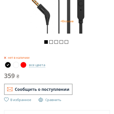
нет в наличии
все цвета
359
₴
Сообщить о поступлении
В избранное
Сравнить