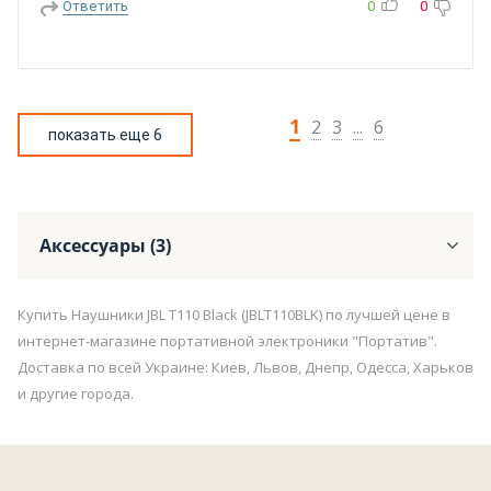
Ответить
0
0
1
2
3
...
6
показать еще 6
Аксессуары (3)
Купить Наушники JBL T110 Black (JBLT110BLK) по лучшей цене в
интернет-магазине портативной электроники "Портатив".
Доставка по всей Украине: Киев, Львов, Днепр, Одесса, Харьков
и другие города.