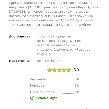
Приємно здивован якістю звучання таких невеликих
навушників JBL T110! Я раніше користувався Beyerdynamic
DT 230/231, які чудово передавали високі та середні
частоти та відчуття сцени. А ці маленькі по звучанню
майже як закриті Beyerdynamic DT 230/231. Були також
такі ж самі маленькі вкладиші від мало
подробнее
Достоинства:
1) зручні вкладиши, які
повторюють форму вушних
отворів і не давлять, і не
спадають; 2) дуже класний звук за
таку ціну
Недостатки:
поки не виявив
5.0
Звучание
5.0
Комфорт
5.0
Цена/Качество
5.0
Рекомендую