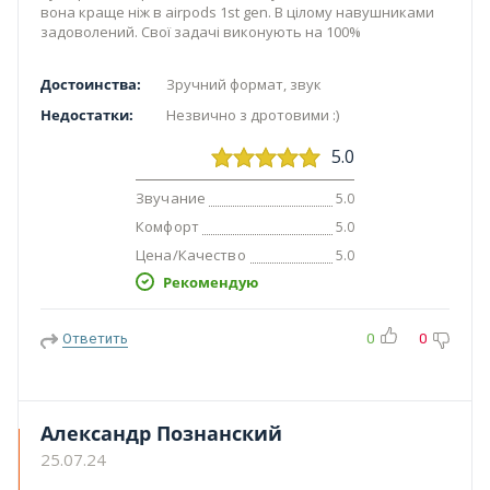
вона краще ніж в airpods 1st gen. В цілому навушниками
задоволений. Свої задачі виконують на 100%
Достоинства:
Зручний формат, звук
Недостатки:
Незвично з дротовими :)
5.0
Звучание
5.0
Комфорт
5.0
Цена/Качество
5.0
Рекомендую
Ответить
0
0
Александр Познанский
25.07.24