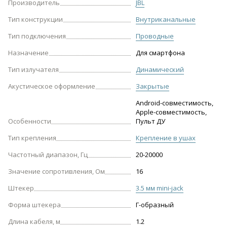
Производитель
JBL
Тип конструкции
Внутриканальные
Тип подключения
Проводные
Назначение
Для смартфона
Тип излучателя
Динамический
Акустическое оформление
Закрытые
Android-совместимость,
Apple-совместимость,
Особенности
Пульт ДУ
Тип крепления
Крепление в ушах
Частотный диапазон, Гц
20-20000
Значение сопротивления, Ом
16
Штекер
3.5 мм mini-jack
Форма штекера
Г-образный
Длина кабеля, м
1.2