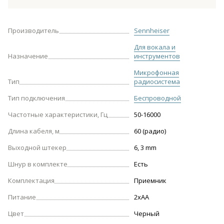
Производитель
Sennheiser
Для вокала и
Назначение
инструментов
Микрофонная
Тип
радиосистема
Тип подключения
Беспроводной
Частотные характеристики, Гц
50-16000
Длина кабеля, м
60 (радио)
Выходной штекер
6, 3 mm
Шнур в комплекте
Есть
Комплектация
Приемник
Питание
2xAA
Цвет
Черный