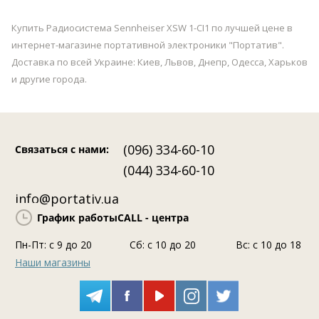
Купить Радиосистема Sennheiser XSW 1-CI1 по лучшей цене в
интернет-магазине портативной электроники "Портатив".
Доставка по всей Украине: Киев, Львов, Днепр, Одесса, Харьков
и другие города.
(096) 334-60-10
Связаться с нами
:
(044) 334-60-10
info@portativ.ua
График работы
CALL - центра
Пн-Пт: c 9 до 20
Сб: с 10 до 20
Вс: с 10 до 18
Наши магазины