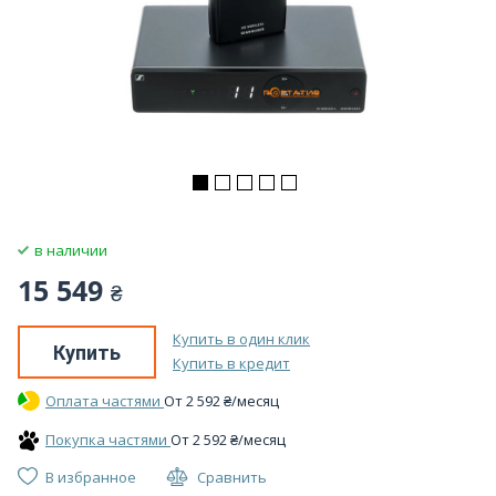
в наличии
15 549
₴
Купить в один клик
Купить
Купить в кредит
Оплата частями
От
2 592
₴
/месяц
Покупка частями
От
2 592
₴
/месяц
В избранное
Сравнить