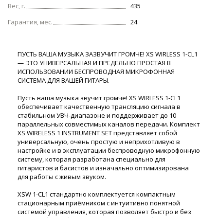
Вес, г.
435
Гарантия, мес.
24
ПУСТЬ ВАША МУЗЫКА ЗАЗВУЧИТ ГРОМЧЕ! XS WIRLESS 1-CL1
— ЭТО УНИВЕРСАЛЬНАЯ И ПРЕДЕЛЬНО ПРОСТАЯ В
ИСПОЛЬЗОВАНИИ БЕСПРОВОДНАЯ МИКРОФОННАЯ
СИСТЕМА ДЛЯ ВАШЕЙ ГИТАРЫ.
Пусть ваша музыка звучит громче! XS WIRLESS 1-CL1
обеспечивает качественную трансляцию сигнала в
стабильном УВЧ-диапазоне и поддерживает до 10
параллельных совместимых каналов передачи. Комплект
XS WIRELESS 1 INSTRUMENT SET представляет собой
универсальную, очень простую и неприхотливую в
настройке и в эксплуатации беспроводную микрофонную
систему, которая разработана специально для
гитаристов и басистов и изначально оптимизирована
для работы с живым звуком.
XSW 1-CL1 стандартно комплектуется компактным
стационарным приёмником с интуитивно понятной
системой управления, которая позволяет быстро и без