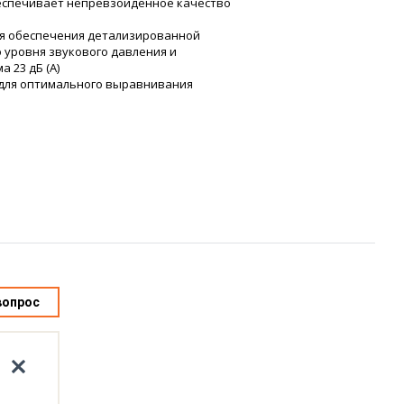
беспечивает непревзойденное качество
для обеспечения детализированной
 уровня звукового давления и
 23 дБ (A)
 для оптимального выравнивания
вопрос