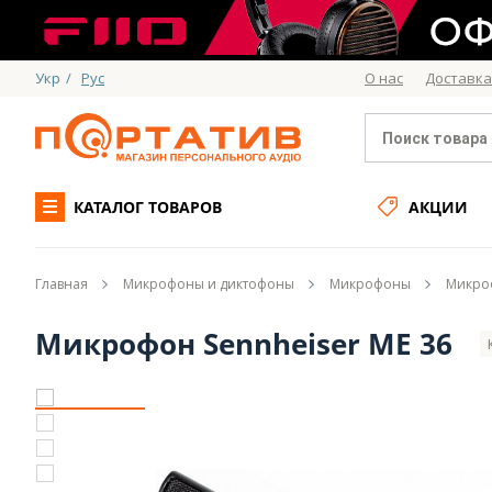
Укр
/
Рус
О нас
Доставка
КАТАЛОГ ТОВАРОВ
АКЦИИ
Главная
Микрофоны и диктофоны
Микрофоны
Микроф
Микрофон Sennheiser ME 36