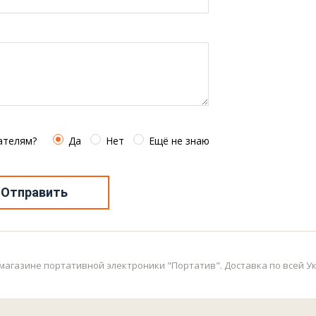
ателям?
Да
Нет
Ещё не знаю
Отправить
агазине портативной электроники "Портатив". Доставка по всей Укр