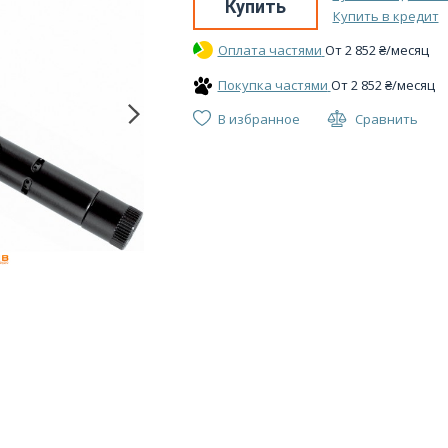
Купить
Купить в кредит
Оплата частями
От
2 852
₴
/месяц
Покупка частями
От
2 852
₴
/месяц
В избранное
Сравнить