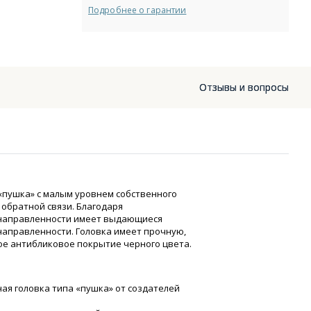
Подробнее о гарантии
Отзывы и вопросы
«пушка» с малым уровнем собственного
обратной связи. Благодаря
 направленности имеет выдающиеся
направленности. Головка имеет прочную,
е антибликовое покрытие черного цвета.
я головка типа «пушка» от создателей