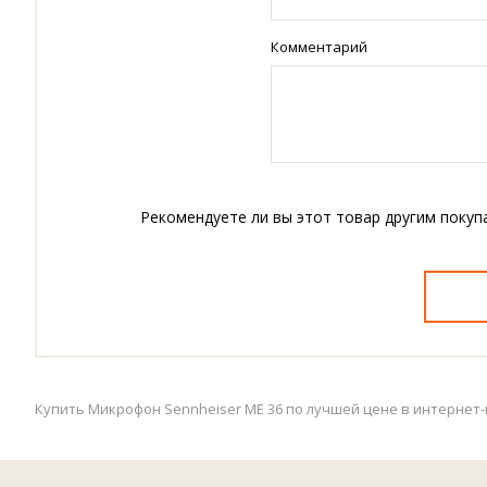
Комментарий
Рекомендуете ли вы этот товар другим покуп
Купить Микрофон Sennheiser ME 36 по лучшей цене в интернет-м